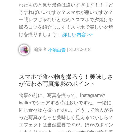
れたものと見た景色は違いすぎます！！！ど
うすればいいですか？スマホが悪いですか？
一眼レフじゃないとだめ？スマホで夕焼けを
撮るコツを紹介します！スマホで美しい夕焼
けを撮りましょう！
詳しい内容 >>
編集者
| 31.01.2018
小池由貴
スマホで食べ物を撮ろう！美味しさ
が伝わる写真撮影のポイント
食事の前に、写真を撮って、instagramや
twitterでシェアする時は多いですね。一緒に
同じ食べ物を撮ったのに、どうして他人が撮
った写真がもっと美味しく見えるのかしら？
エフェクトは当然重要ですが、ほかのポイン