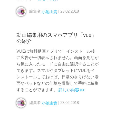
編集者
| 23.02.2018
小池由貴
動画編集用のスマホアプリ「vue」
の紹介
VUEは無料動画アプリで、インストール後
に広告が一切表示されません。画面を見なが
ら気に入ったモードに自由に選択することが
できます。スマホやタブレットにVUEをイ
ンストールしておけば、日常のさりげない場
面やペットなどの仕草を撮影して手軽に編集
することができます。
詳しい内容 >>
編集者
| 23.02.2018
小池由貴