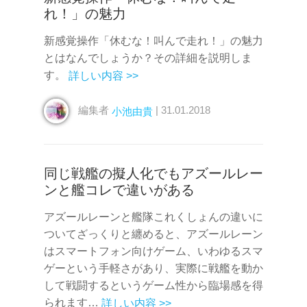
れ！」の魅力
新感覚操作「休むな！叫んで走れ！」の魅力
とはなんでしょうか？その詳細を説明しま
す。
詳しい内容 >>
編集者
| 31.01.2018
小池由貴
同じ戦艦の擬人化でもアズールレー
ンと艦コレで違いがある
アズールレーンと艦隊これくしょんの違いに
ついてざっくりと纏めると、アズールレーン
はスマートフォン向けゲーム、いわゆるスマ
ゲーという手軽さがあり、実際に戦艦を動か
して戦闘するというゲーム性から臨場感を得
られます…
詳しい内容 >>