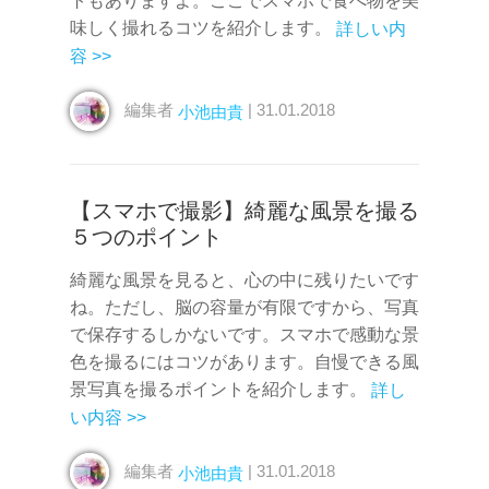
トもありますよ。ここでスマホで食べ物を美
味しく撮れるコツを紹介します。
詳しい内
容 >>
編集者
| 31.01.2018
小池由貴
【スマホで撮影】綺麗な風景を撮る
５つのポイント
綺麗な風景を見ると、心の中に残りたいです
ね。ただし、脳の容量が有限ですから、写真
で保存するしかないです。スマホで感動な景
色を撮るにはコツがあります。自慢できる風
景写真を撮るポイントを紹介します。
詳し
い内容 >>
編集者
| 31.01.2018
小池由貴