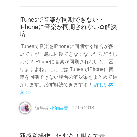
iTunesで音楽が同期できない・
iPhoneに音楽が同期されない✿解決
済
iTunesで音楽をiPhoneに同期する場合が多
いですが、急に同期できなくなったらどうし
よう？iPhoneに音楽が同期されないと、困
りますよね。ここではiTunesでiPhoneに音
楽を同期できない場合の解決案をまとめて紹
介します。必ず解決できますよ！
詳しい内
容 >>
編集者
| 12.06.2018
小池由貴
新感覚操作「休むな！叫んで走