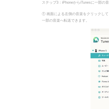
ステップ3：iPhoneからiTunesに一部
①
画面による左側の音楽をクリックして、iT
一部の音楽へ転送できます。