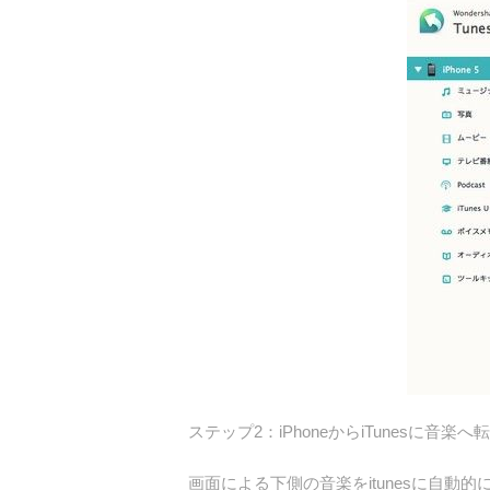
ステップ2：iPhoneからiTunesに音楽
画面による下側の音楽をitunesに自動的