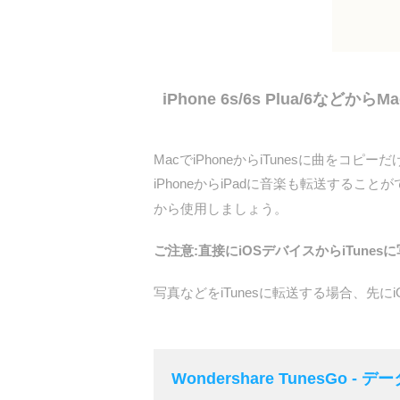
iPhone 6s/6s Plua/6など
MacでiPhoneからiTunesに曲をコピ
iPhoneからiPadに音楽も転送すること
から使用しましょう。
ご注意:直接にiOSデバイスからiTun
写真などをiTunesに転送する場合、先に
Wondershare TunesGo 