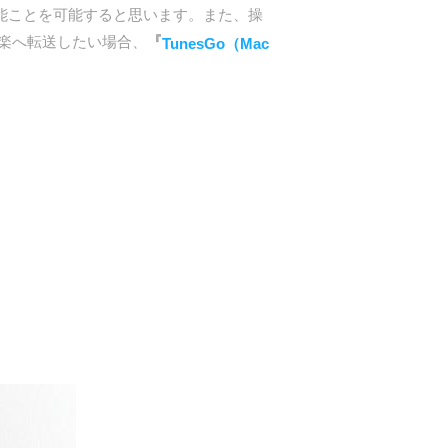
て不可能ことを可能すると思います。また、操
に音楽へ転送したい場合、
『
TunesGo（Mac