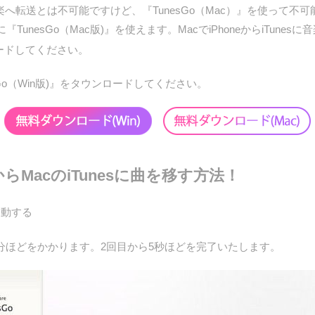
ンに音楽へ転送とは不可能ですけど、『TunesGo（Mac）』を使っ
nesGo（Mac版)』を使えます。MacでiPhoneからiTunes
ダウンロードしてください。
sGo（Win版)』をタウンロードしてください。
6などからMacのiTunesに曲を移す方法！
起動する
、2分ほどをかかります。2回目から5秒ほどを完了いたします。