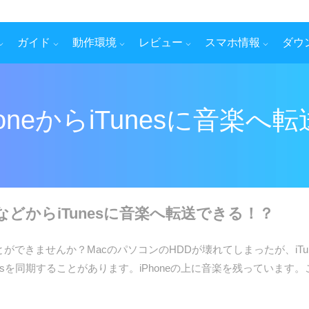
ガイド
動作環境
レビュー
スマホ情報
ダウ
honeからiTunesに音楽
lus/6などからiTunesに音楽へ転送できる！？
送することができませんか？MacのパソコンのHDDが壊れてしまったが、i
nesを同期することがあります。iPhoneの上に音楽を残っています。この