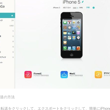
へ転送の方法
に転送をクリックして、エクスポートをクリックして、簡単にiPhone