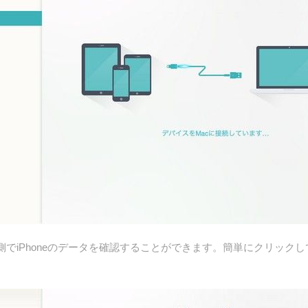
左側でiPhoneのデータを確認することができます。簡単にクリッ