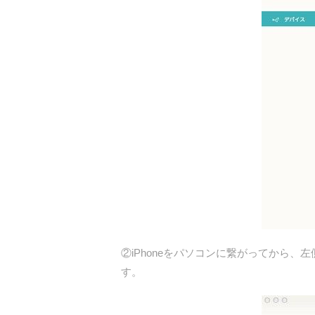
②iPhoneをパソコンに繋がってから、
す。