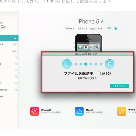
sGoを終了してから、iTunesを起動して音楽を戻ります。