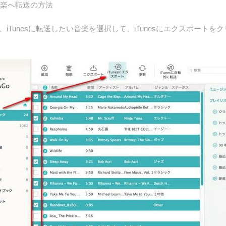
の音楽へ転送の方法
unesに転送したい音楽を選択して、iTunesにエクスポートをクリック