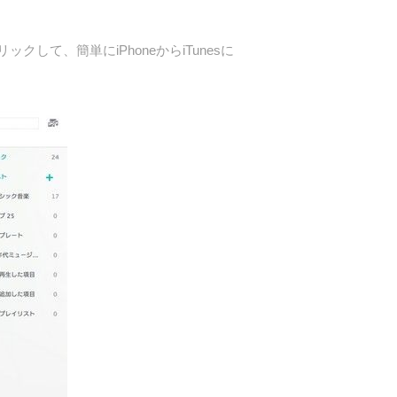
して、簡単にiPhoneからiTunesに