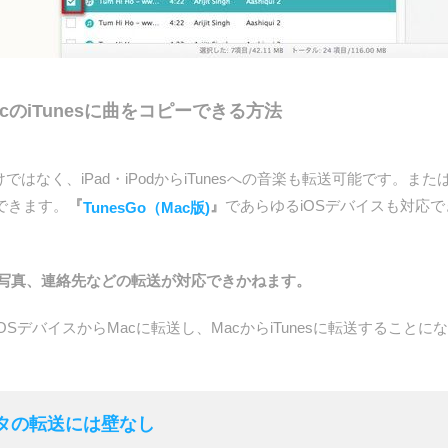
からMacのiTunesに曲をコピーできる方法
ーだけではなく、iPad・iPodからiTunesへの音楽も転送可能です。また
ができます。
『
』
であらゆるiOSデバイスも対応できま
TunesGo（Mac版)
esに写真、連絡先などの転送が対応できかねます。
iOSデバイスからMacに転送し、MacからiTunesに転送することに
- データの転送には壁なし