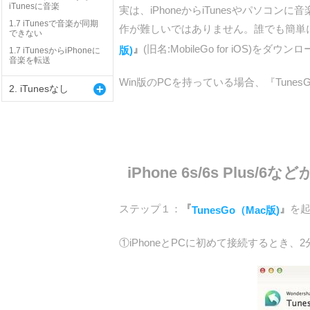
iTunesに音楽
実は、iPhoneからiTunesやパソコ
1.7 iTunesで音楽が同期
作が難しいではありません。誰でも簡単に『Tu
できない
』
(旧名:MobileGo for iOS)を
版)
1.7 iTunesからiPhoneに
音楽を転送
Win版のPCを持っている場合、『Tune
+
2. iTunesなし
iPhone 6s/6s Plus/
ステップ１：
『
』
を
TunesGo（Mac版)
①iPhoneとPCに初めて接続するとき