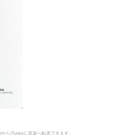
からiTunesに音楽へ転送できます。