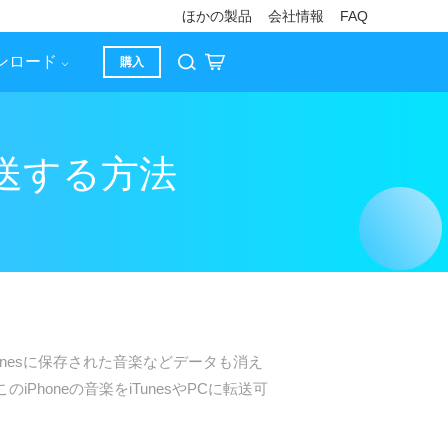
ほかの製品
会社情報
FAQ
ンロード
購入
へ転送する方法
Tunesに保存された音楽などデータも消え
iPhoneの音楽をiTunesやPCに転送可