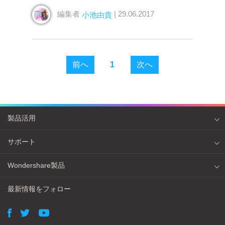
編集者
| 29.06.2017
小池由貴
前へ
1
次へ
製品活用
サポート
Wondershare製品
最新情報をフォロー