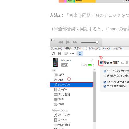
方法2：
「音楽を同期」前のチェックをつけて
（※全部音楽を同期すると、iPhone