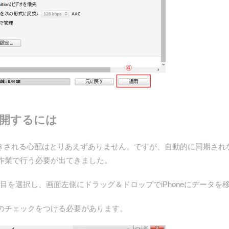
を再開するには
タに上書きされる心配はとりあえずありません。ですが、自動的に同期されな
手作業で行う必要が出てきました。
せたい項目を選択し、画面左側にドラッグ＆ドロップでiPhoneにデータ
のチェックをつける必要があります。