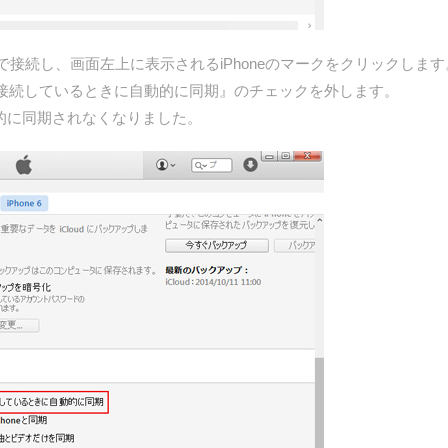
ブルで接続し、画面左上に表示されるiPhoneのマークをクリックし
eを接続しているときに自動的に同期』のチェックを外します。
が自動的に同期されなくなりました。