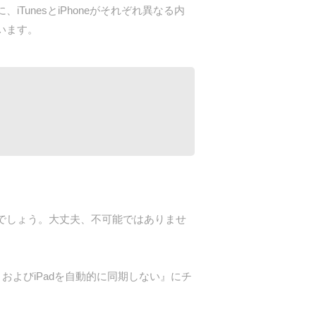
TunesとiPhoneがそれぞれ異なる内
まいます。
ゃるでしょう。大丈夫、不可能ではありませ
h、およびiPadを自動的に同期しない』にチ