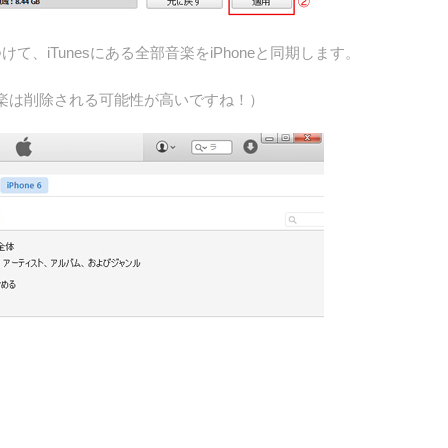
、iTunesにある全部音楽をiPhoneと同期します。
の音楽は削除される可能性が高いですね！）