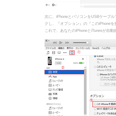
次に、iPhoneとパソコンをUSBケー
クし、『オプション』の『このiPhon
これで、あなたのiPhoneとiTunes