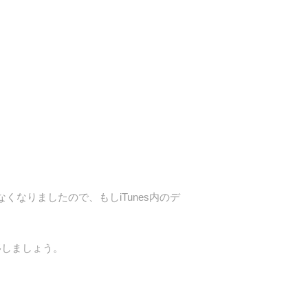
くなりましたので、もしiTunes内のデ
を移しましょう。