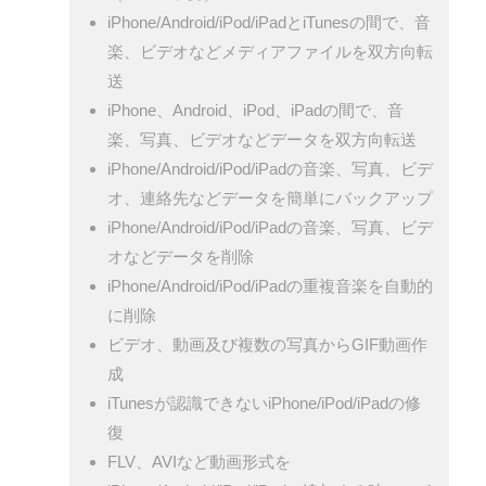
iPhone/Android/iPod/iPadとiTunesの間で、音
楽、ビデオなどメディアファイルを双方向転
送
iPhone、Android、iPod、iPadの間で、音
楽、写真、ビデオなどデータを双方向転送
iPhone/Android/iPod/iPadの音楽、写真、ビデ
オ、連絡先などデータを簡単にバックアップ
iPhone/Android/iPod/iPadの音楽、写真、ビデ
オなどデータを削除
iPhone/Android/iPod/iPadの重複音楽を自動的
に削除
ビデオ、動画及び複数の写真からGIF動画作
成
iTunesが認識できないiPhone/iPod/iPadの修
復
FLV、AVIなど動画形式を