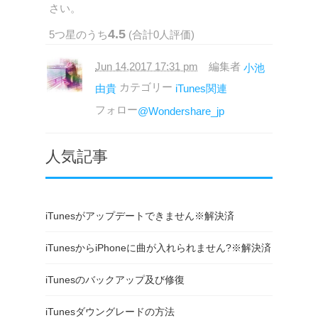
さい。
4.5
5
つ星のうち
(合計
0
人評価)
Jun 14,2017 17:31 pm
編集者
小池
カテゴリー
由貴
iTunes関連
フォロー
@Wondershare_jp
人気記事
iTunesがアップデートできません※解決済
iTunesからiPhoneに曲が入れられません?※解決済
iTunesのバックアップ及び修復
iTunesダウングレードの方法