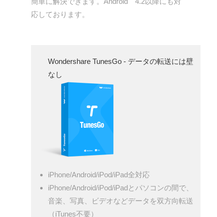
簡単に解決できます。Android 4.2以降にも対
応しております。
Wondershare TunesGo - データの転送には壁
なし
iPhone/Android/iPod/iPad全対応
iPhone/Android/iPod/iPadとパソコンの間で、
音楽、写真、ビデオなどデータを双方向転送
（iTunes不要）