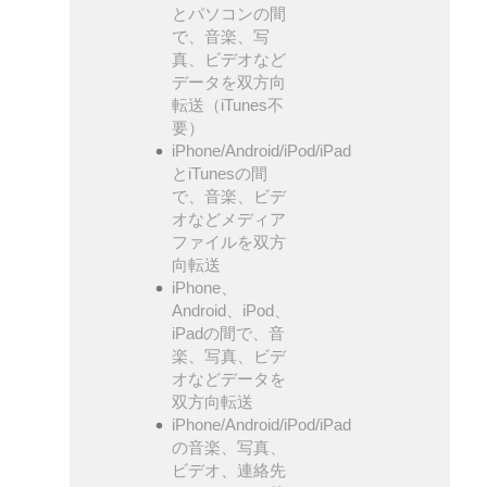
とパソコンの間
で、音楽、写
真、ビデオなど
データを双方向
転送（iTunes不
要）
iPhone/Android/iPod/iPad
とiTunesの間
で、音楽、ビデ
オなどメディア
ファイルを双方
向転送
iPhone、
Android、iPod、
iPadの間で、音
楽、写真、ビデ
オなどデータを
双方向転送
iPhone/Android/iPod/iPad
の音楽、写真、
ビデオ、連絡先