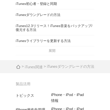
iTunes初心者・登録と同期
iTunesダウングレードの方法
iTunes12.3リリース！iTunes音楽をバックアップ/
復元する方法
iTunesライブラリーを更新する方法
展開
>
> iTunesダウングレードの方法
iTunes関連
製品活用
iPhone・iPod・iPad
トピックス
情報
iPhone・iPod・iPad
iPhone連絡先管理