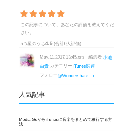
この記事について、あなたの評価を教えてくだ
さい。
4.5
5
つ星のうち
(合計
0
人評価)
May 11,2017 13:45 pm
編集者
小池
カテゴリー
由貴
iTunes関連
フォロー
@Wondershare_jp
人気記事
Media GoからiTunesに音楽をまとめて移行する方
法