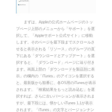
まずは、Appleの公式ホームページのトッ
プページ上部のメニューから「サポート」を選
択して、「Appleサポート公式サイト」に移動
します。そのページを最下段までスクロールさ
せると表示される「リソース」のグループの直
下にある「ダウンロードとアップデート」を選
択すると、「ダウンロード」ページに辿り付き
ます。画面上部の「ダウンロードを製品別に表
示」の欄内の「iTunes」のアイコンを選択する
と、最新版から順番に、各OS用のiTunesが表示
されます。「検索結果をもっと読み込む」を選
択すれば、さらに古いバーションが表示されま
すが、最下段には、懐かしいiTunes 1.1が表示
されます。「iTunes」の文字とバージョンナン