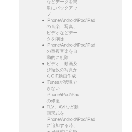
などデータを簡
単にバックアッ
プ
iPhone/Android/iPod/iPad
の音楽、写真、
ビデオなどデー
タを削除
iPhone/Android/iPod/iPad
の重複音楽を自
動的に削除
ビデオ、動画及
び複数の写真か
らGIF動画作成
iTunesが認識で
きない
iPhone/iPod/iPad
の修復
FLV、AVIなど動
画形式を
iPhone/Android/iPod/iPad
に追加する時、
mp4形式に変換