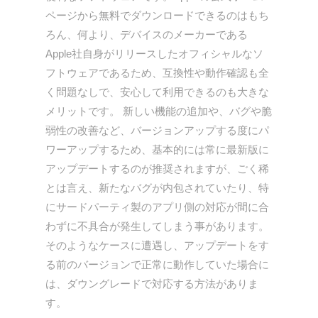
ページから無料でダウンロードできるのはもち
ろん、何より、デバイスのメーカーである
Apple社自身がリリースしたオフィシャルなソ
フトウェアであるため、互換性や動作確認も全
く問題なしで、安心して利用できるのも大きな
メリットです。 新しい機能の追加や、バグや脆
弱性の改善など、バージョンアップする度にパ
ワーアップするため、基本的には常に最新版に
アップデートするのが推奨されますが、ごく稀
とは言え、新たなバグが内包されていたり、特
にサードパーティ製のアプリ側の対応が間に合
わずに不具合が発生してしまう事があります。
そのようなケースに遭遇し、アップデートをす
る前のバージョンで正常に動作していた場合に
は、ダウングレードで対応する方法がありま
す。