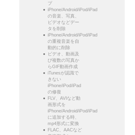
プ
iPhone/Android/iPod/iPad
の音楽、写真、
ビデオなどデー
タを削除
iPhone/Android/iPod/iPad
の重複音楽を自
動的に削除
ビデオ、動画及
び複数の写真か
らGIF動画作成
iTunesが認識で
きない
iPhone/iPod/iPad
の修復
FLV、AVIなど動
画形式を
iPhone/Android/iPod/iPad
に追加する時、
mp4形式に変換
FLAC、AACなど