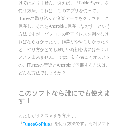
けではありません。例えば、『FolderSync』を
使う方法。これは、このアプリを使って、
iTunesで取り込んだ音楽データをクラウド上に
保存し、それをAndroidに保存しなおす、という
方法ですが、パソコンのIPアドレスを調べなけ
ればならなかったり、作業がややこしかったり
と、やり方がとても難しい為初心者には全くオ
ススメ出来ません。 では、初心者にもオススメ
の、iTunesの音楽とAndroidで同期する方法は、
どんな方法でしょうか？
このソフトなら誰にでも使えま
す！
わたしがオススメする方法は、
『
』を使う方法です。有料ソフト
TunesGoPlus