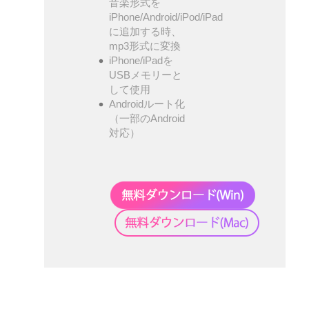
音楽形式を
iPhone/Android/iPod/iPad
に追加する時、
mp3形式に変換
iPhone/iPadを
USBメモリーと
して使用
Androidルート化
（一部のAndroid
対応）