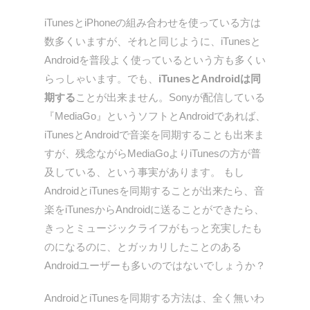
iTunesとiPhoneの組み合わせを使っている方は
数多くいますが、それと同じように、iTunesと
Androidを普段よく使っているという方も多くい
らっしゃいます。でも、
iTunesとAndroidは同
期する
ことが出来ません。Sonyが配信している
『MediaGo』というソフトとAndroidであれば、
iTunesとAndroidで
音楽を同期することも出来ま
すが、残念ながらMediaGoよりiTunesの方が普
及している、という事実があります。 もし
AndroidとiTunesを同期することが出来たら、音
楽をiTunesからAndroidに送ることができたら、
きっとミュージックライフがもっと充実したも
のになるのに、とガッカリしたことのある
Androidユーザーも多いのではないでしょうか？
AndroidとiTunesを同期する方法は、全く無いわ