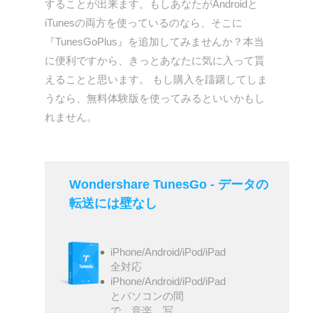
することが出来ます。もしあなたがAndroidと
iTunesの両方を使っているのなら、そこに
『TunesGoPlus』を追加してみませんか？本当
に便利ですから、きっとあなたに気に入って貰
えることと思います。 もし購入を躊躇してしま
うなら、無料体験版を使ってみるといいかもし
れません。
Wondershare TunesGo - データの
転送には壁なし
iPhone/Android/iPod/iPad
全対応
iPhone/Android/iPod/iPad
とパソコンの間
で、音楽、写