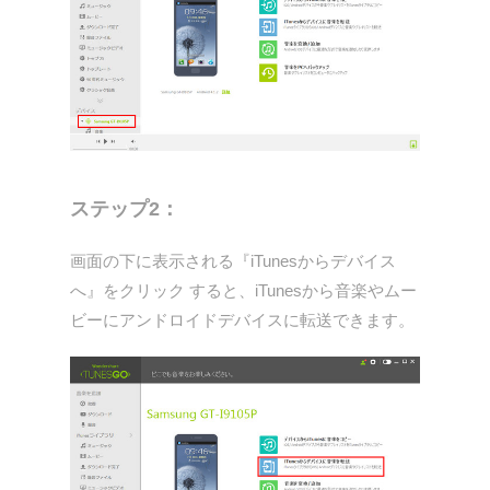
ステップ2：
画面の下に表示される『iTunesからデバイス
へ』をクリック すると、iTunesから音楽やムー
ビーにアンドロイドデバイスに転送できます。