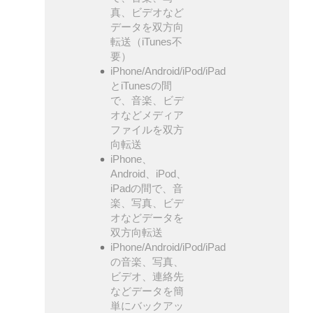
真、ビデオなど
データを双方向
転送（iTunes不
要）
iPhone/Android/iPod/iPad
とiTunesの間
で、音楽、ビデ
オなどメディア
ファイルを双方
向転送
iPhone、
Android、iPod、
iPadの間で、音
楽、写真、ビデ
オなどデータを
双方向転送
iPhone/Android/iPod/iPad
の音楽、写真、
ビデオ、連絡先
などデータを簡
単にバックアッ