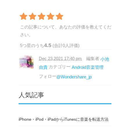
この記事について、あなたの評価を教えてくだ
さい。
4.5
5
つ星のうち
(合計
0
人評価)
Dec 23,2021 17:40 pm
編集者
小池
カテゴリー
由貴
Android音楽管理
フォロー
@Wondershare_jp
人気記事
iPhone・iPod・iPadからiTunesに音楽を転送方法