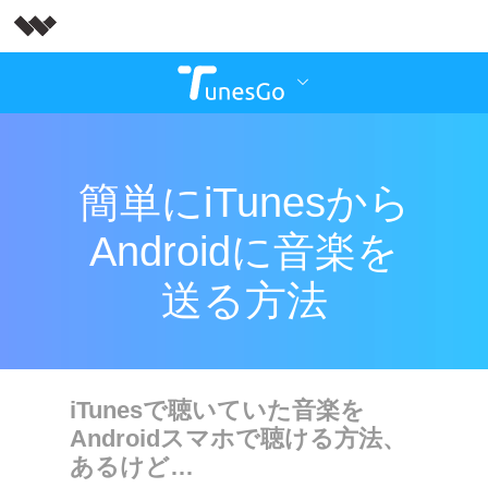
簡単にiTunesから
Androidに音楽を
送る方法
iTunesで聴いていた音楽を
Androidスマホで聴ける方法、
あるけど…