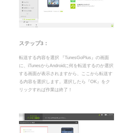
ステップ3：
転送する内容を選択 『TunesGoPlus』の画面
に、iTunesからAndroidに何を転送するのか選択
する画面が表示されますから、ここから転送す
る内容を選択します。選択したら『OK』をク
リックすれば作業は終了！