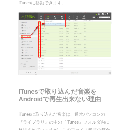
iTunesに移動できます。
iTunesで取り込んだ音楽を
Androidで再生出来ない理由
iTunesに取り込んだ音楽は、通常パソコンの
『ライブラリ』の中の『iTunes』フォルダ内に
格納されていますが、このファイル形式の都合