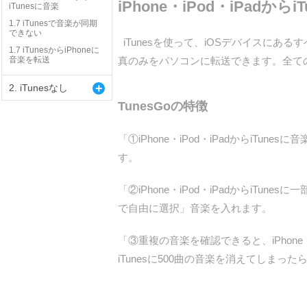
iPhone・iPod・iPad
iTunesに音楽
1.7 iTunesで音楽が同期
できない
iTunesを使って、iOSデバイスにあるす
1.7 iTunesからiPhoneに
音楽を転送
真のみをパソコンに転送できます。全て
+
2. iTunesなし
TunesGoの特徴
「①iPhone・iPod・iPadからiTune
す。
「②iPhone・iPod・iPadからiTune
で自由に選択」音楽を入れます。
「③重複の音楽を確認できると、iPhone・
iTunesに500曲の音楽を消えてしまっ