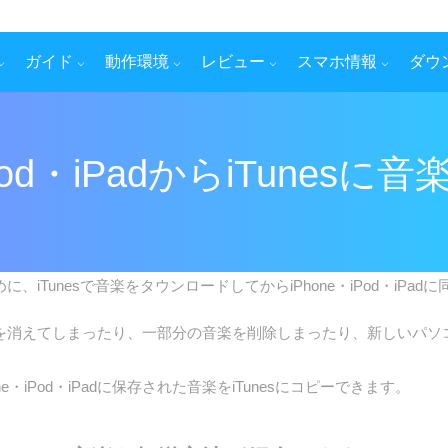
ガイド
動作環境
レビュー
スマホ情報
ダウ
iPod・iPadからiTunes
ために、iTunesで音楽をタウンロードしてからiPhone・iPod・iPa
タを消えてしまったり、一部分の音楽を削除しまったり、新しいパソコ
ne・iPod・iPadに保存された音楽をiTunesにコピーできます。