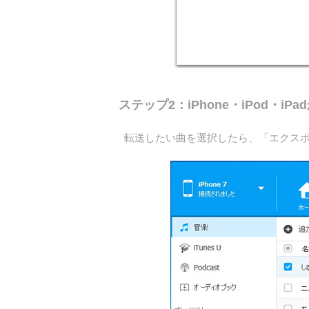
ステップ2：iPhone・iPod・iP
転送したい曲を選択したら、「エクスポー