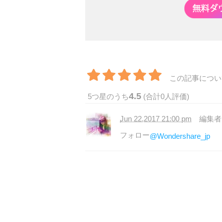
この記事につい
4.5
5
つ星のうち
(合計
0
人評価)
Jun 22,2017 21:00 pm
編集
フォロー
@Wondershare_jp