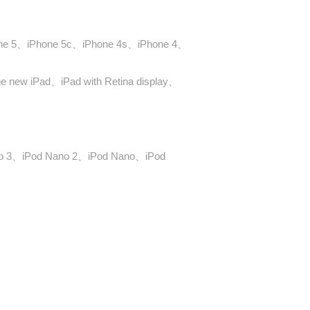
one 5、iPhone 5c、iPhone 4s、iPhone 4、
e new iPad、iPad with Retina display、
no 3、iPod Nano 2、iPod Nano、iPod