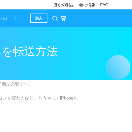
ほかの製品
会社情報
FAQ
ンロード
購入
に音楽を転送方法
dに同期が必要です。
ンを変わるなど、どうやってiPhoneか