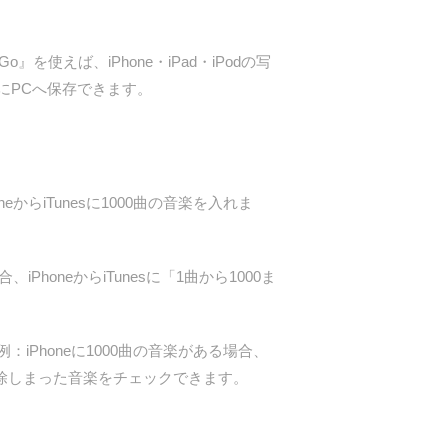
を使えば、iPhone・iPad・iPodの写
にPCへ保存できます。
oneからiTunesに1000曲の音楽を入れま
、iPhoneからiTunesに「1曲から1000ま
例：iPhoneに1000曲の音楽がある場合、
り、削除しまった音楽をチェックできます。