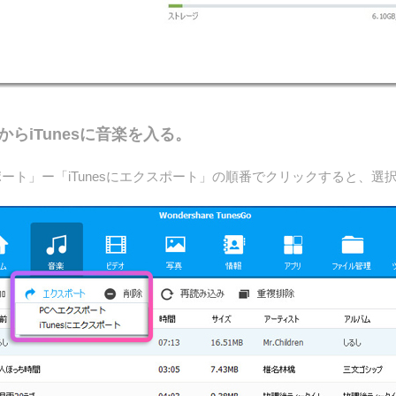
adからiTunesに音楽を入る。
ト」ー「iTunesにエクスポート」の順番でクリックすると、選