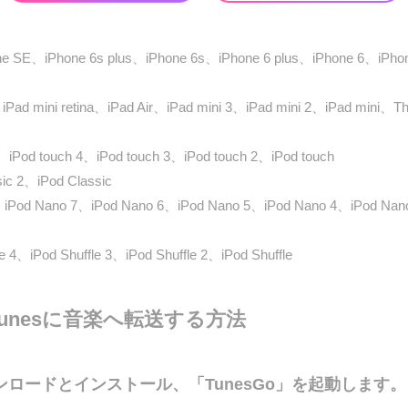
ne SE、iPhone 6s plus、iPhone 6s、iPhone 6 plus、iPhone 6、iPh
iPad mini retina、iPad Air、iPad mini 3、iPad mini 2、iPad mini、Th
、iPod touch 4、iPod touch 3、iPod touch 2、iPod touch
ic 2、iPod Classic
、iPod Nano 7、iPod Nano 6、iPod Nano 5、iPod Nano 4、iPod Na
e 4、iPod Shuffle 3、iPod Shuffle 2、iPod Shuffle
らiTunesに音楽へ転送する方法
ウンロードとインストール、「TunesGo」を起動します。