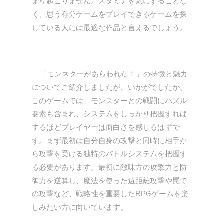
まり起こりません。スタミナを気にすることな
く、思う存分ゲームをプレイできるゲームを探
している人には最適な作品と言えるでしょう。
「モンスターがあらわれた！」の特徴と魅力
についてご紹介しましたが、いかがでしたか。
このゲームでは、モンスターとの戦闘にパズル
要素も含まれ、システムをしっかり把握すれば
するほどプレイヤーは面白さを感じるはずで
す。まず最初は自分自身の攻撃と同時に相手か
ら攻撃を受ける独特のバトルシステムを把握す
る必要があります。最初に敵味方の攻撃力と防
御力を逆算し、魔法を使った遠距離攻撃や罠で
の攻撃など、戦略性を重要したRPGゲームを楽
しみたい方に向いています。