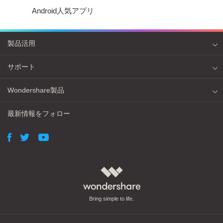
Android人気アプリ
製品活用
サポート
Wondershare製品
最新情報をフォロー
Bring simple to life.