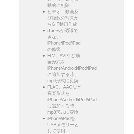
動的に削除
ビデオ、動画及
び複数の写真か
らGIF動画作成
iTunesが認識で
きない
iPhone/iPod/iPad
の修復
FLV、AVIなど動
画形式を
iPhone/Android/iPod/iPad
に追加する時、
mp4形式に変換
FLAC、AACなど
音楽形式を
iPhone/Android/iPod/iPad
に追加する時、
mp3形式に変換
iPhone/iPadを
USBメモリーと
して使用