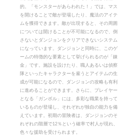
的。「モンスターがあらわれた！」では、マス
を開けることで敵が登場したり、魔法のアイテ
ムを獲得できます。敵が出現すると、その周囲
については開けることが不可能になるので、倒
さないとダンジョンをクリアできないシステム
になっています。ダンジョンと同時に、このゲ
ームの特徴的な要素として挙げられるのが「錬
金」です。施設を設けたり、職人あるいは偵察
隊といったキャラクターを雇うとアイテムの生
成が可能になるので、ダンジョンの攻略も有利
に進めることができます。さらに、プレイヤー
となる「ガンボル」には、多彩な職業を持って
いるものが登場し、それぞれが独自の能力を備
えています。初期の冒険者は、ダンジョンのそ
れぞれの階層で12％という確率で村人が現れ、
色々な援助を受けられます。