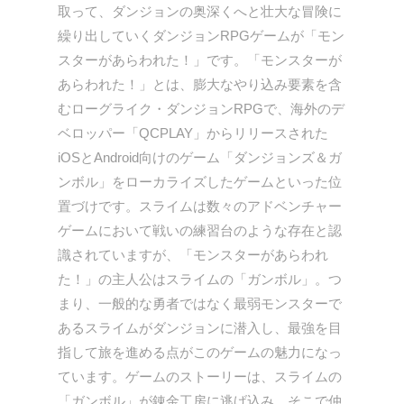
取って、ダンジョンの奥深くへと壮大な冒険に
繰り出していくダンジョンRPGゲームが「モン
スターがあらわれた！」です。「モンスターが
あらわれた！」とは、膨大なやり込み要素を含
むローグライク・ダンジョンRPGで、海外のデ
ベロッパー「QCPLAY」からリリースされた
iOSとAndroid向けのゲーム「ダンジョンズ＆ガ
ンボル」をローカライズしたゲームといった位
置づけです。スライムは数々のアドベンチャー
ゲームにおいて戦いの練習台のような存在と認
識されていますが、「モンスターがあらわれ
た！」の主人公はスライムの「ガンボル」。つ
まり、一般的な勇者ではなく最弱モンスターで
あるスライムがダンジョンに潜入し、最強を目
指して旅を進める点がこのゲームの魅力になっ
ています。ゲームのストーリーは、スライムの
「ガンボル」が錬金工房に逃げ込み、そこで仲