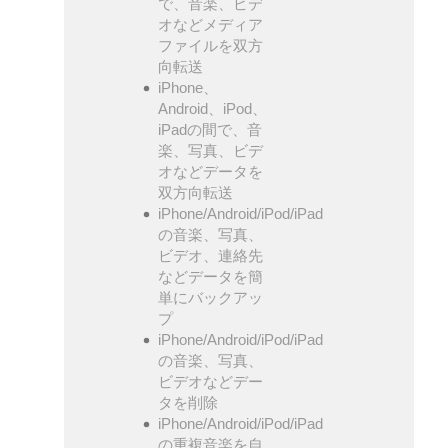
で、音楽、ビデ
オなどメディア
ファイルを双方
向転送
iPhone、
Android、iPod、
iPadの間で、音
楽、写真、ビデ
オなどデータを
双方向転送
iPhone/Android/iPod/iPad
の音楽、写真、
ビデオ、連絡先
などデータを簡
単にバックアッ
プ
iPhone/Android/iPod/iPad
の音楽、写真、
ビデオなどデー
タを削除
iPhone/Android/iPod/iPad
の重複音楽を自