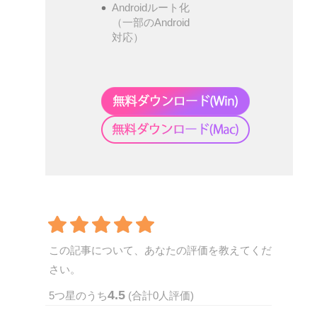
Androidルート化
（一部のAndroid
対応）
この記事について、あなたの評価を教えてくだ
さい。
4.5
5
つ星のうち
(合計
0
人評価)