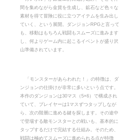
間を集めながら金貨を生成し、鉱石など色々な
素材を得て冒険に役に立つアイテムを生み出し
ていく、という展開。ダンジョンRPGと言って
も、移動はもちろん戦闘もスムーズに進みます
し、何よりゲーム内に起こるイベントが盛り沢
山準備されています。
「モンスターがあらわれた！」の特徴は、ダ
ンジョンの仕掛けが非常に多いという点です。
本作のダンジョンは30マス（5×6）で構成され
ていて、プレイヤーは1マスずつタップしなが
ら、次の階層に進める鍵を探します。その途中
で登場する敵モンスターとの戦いも、基本的に
タップするだけで完結する仕組み。そのため、
戦闘は極めてスムーズに進められる点が特徴