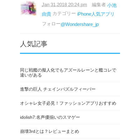
Jan 31,2018 20:24 pm
編集者
小池
カテゴリー
由貴
iPhone人気アプリ
フォロー
@Wondershare_jp
人気記事
同じ戦艦の擬人化でもアズールレーンと艦コレで
違いがある
進撃の巨人 チェインパズルフィーバー
オシャレ女子必見！ファッションアプリおすすめ
idolish7:名声優揃いのスマゲー
崩壊3rdとは？レビューまとめ