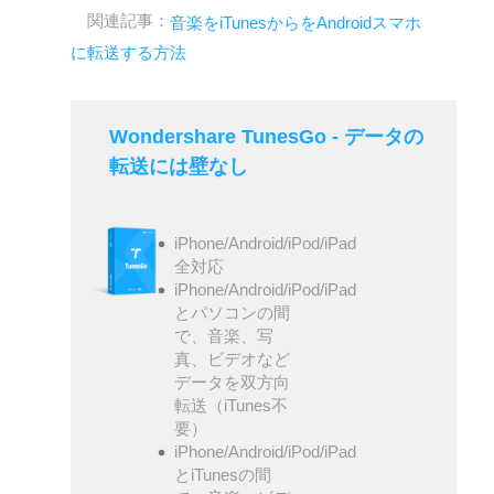
関連記事：
音楽をiTunesからをAndroidスマホ
に転送する方法
Wondershare TunesGo - データの
転送には壁なし
iPhone/Android/iPod/iPad
全対応
iPhone/Android/iPod/iPad
とパソコンの間
で、音楽、写
真、ビデオなど
データを双方向
転送（iTunes不
要）
iPhone/Android/iPod/iPad
とiTunesの間