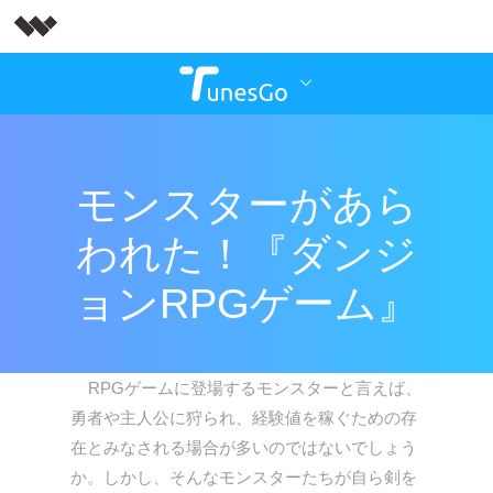
モンスターがあら
われた！『ダンジ
ョンRPGゲーム』
RPGゲームに登場するモンスターと言えば、
勇者や主人公に狩られ、経験値を稼ぐための存
在とみなされる場合が多いのではないでしょう
か。しかし、そんなモンスターたちが自ら剣を