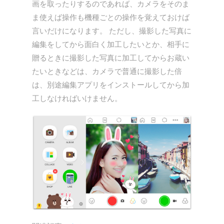
画を取ったりするのであれば、カメラをそのま
ま使えば操作も機種ごとの操作を覚えておけば
言いだけになります。 ただし、撮影した写真に
編集をしてから面白く加工したいとか、相手に
贈るときに撮影した写真に加工してからお蔵い
たいときなどは、カメラで普通に撮影した倍
は、別途編集アプリをインストールしてから加
工しなければいけません。