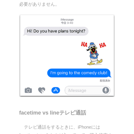
必要がありません。
facetime vs lineテレビ通話
テレビ通話をするときに、iPhoneには