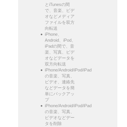
とiTunesの間
で、音楽、ビデ
オなどメディア
ファイルを双方
向転送
iPhone、
Android、iPod、
iPadの間で、音
楽、写真、ビデ
オなどデータを
双方向転送
iPhone/Android/iPod/iPad
の音楽、写真、
ビデオ、連絡先
などデータを簡
単にバックアッ
プ
iPhone/Android/iPod/iPad
の音楽、写真、
ビデオなどデー
タを削除