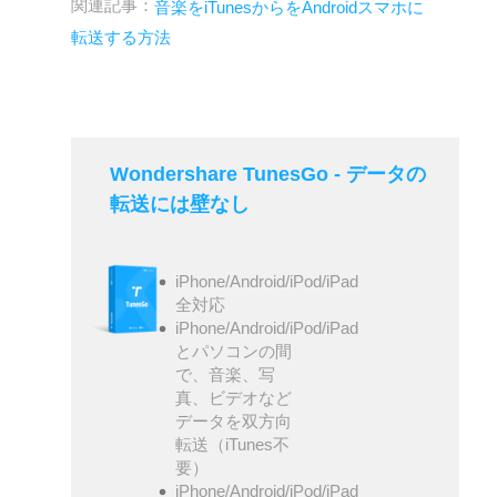
関連記事：
音楽をiTunesからをAndroidスマホに
転送する方法
Wondershare TunesGo - データの
転送には壁なし
iPhone/Android/iPod/iPad
全対応
iPhone/Android/iPod/iPad
とパソコンの間
で、音楽、写
真、ビデオなど
データを双方向
転送（iTunes不
要）
iPhone/Android/iPod/iPad