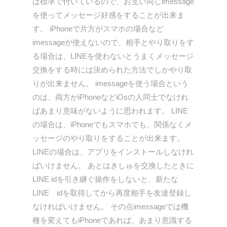
ば標準で付いているので、お互い同じimessage
を使ってメッセージ好感をすることが出来ま
す。 iPhoneで片方がスマホの場合など
imessageが使えないので、相手とやり取りをす
る場合は、LINEを使わないとうまくメッセージ
交換をする時には決められた方法でしかやり取
りが出来ません。 imessageを使う場合という
のは、両方がiPhoneなどiOsの人同士でなけれ
ばあまり意味がないように思われます。 LINE
の場合は、iPhoneでもスマホでも、関係なくメ
ッセージのやり取りをすることが出来ます。
LINEの場合は、アプリをインストールしなけれ
ばいけません。 あとはきしゅを交換したときに
LINE idを引き継ぐ操作をしないと、新たな
LINE idを取得してから再度相手を友達登録し
なければいけません。 その点imessageでは機
種を変えてもiPhoneであれば、あまり意識する