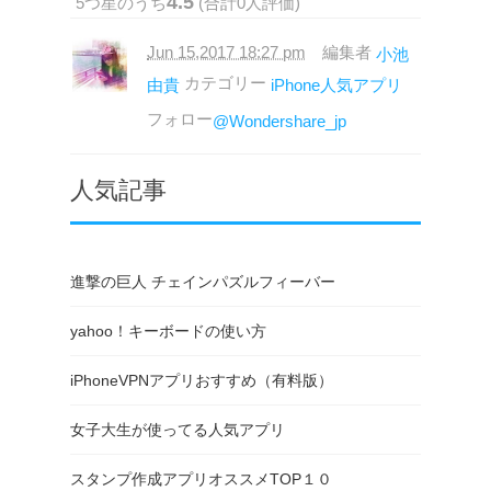
4.5
5
つ星のうち
(合計
0
人評価)
Jun 15,2017 18:27 pm
編集者
小池
カテゴリー
由貴
iPhone人気アプリ
フォロー
@Wondershare_jp
人気記事
進撃の巨人 チェインパズルフィーバー
yahoo！キーボードの使い方
iPhoneVPNアプリおすすめ（有料版）
女子大生が使ってる人気アプリ
スタンプ作成アプリオススメTOP１０