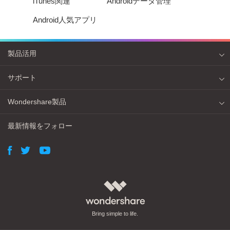
iTunes関連
Androidデータ管理
Android人気アプリ
製品活用
サポート
Wondershare製品
最新情報をフォロー
Bring simple to life.