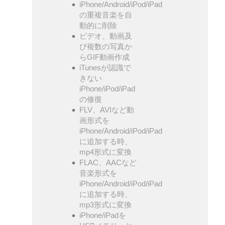
iPhone/Android/iPod/iPad
の重複音楽を自
動的に削除
ビデオ、動画及
び複数の写真か
らGIF動画作成
iTunesが認識で
きない
iPhone/iPod/iPad
の修復
FLV、AVIなど動
画形式を
iPhone/Android/iPod/iPad
に追加する時、
mp4形式に変換
FLAC、AACなど
音楽形式を
iPhone/Android/iPod/iPad
に追加する時、
mp3形式に変換
iPhone/iPadを