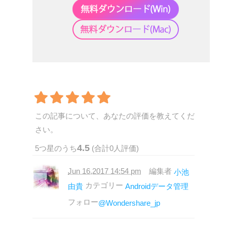
この記事について、あなたの評価を教えてくだ
さい。
4.5
5
つ星のうち
(合計
0
人評価)
Jun 16,2017 14:54 pm
編集者
小池
カテゴリー
由貴
Androidデータ管理
フォロー
@Wondershare_jp