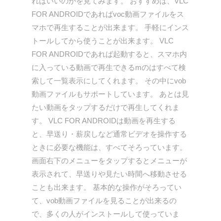
ればいいのかを見てみます。 おすすめは、VLC
FOR ANDROIDであればvoc動画ファイルをス
マホで再生することが出来ます。 手軽にインス
トールしてから使うことが出来ます。 VLC
FOR ANDROIDであれば起動すると、スマホ内
に入っている動画で再生できるmのはすべて検
索して一覧表示にしてくれます。 その中にvob
動画ファイルもサポートしています。 あとは見
たい動画をタップするだけで再生してくれま
す。 VLC FOR ANDROIDは動画を再生する
と、早送り・薪戻しなど通常ビデオを操作する
ときに必要な機能は、すべてそろっています。
画面右下のメニューをタップするとメニューが
表示されて、早送りや見たい時間へ移動させる
ことも出来ます。 基本的な操作がそろってい
て、vob動画ファイルを見ることが出来るの
で、多くの人がインストールして使っていま