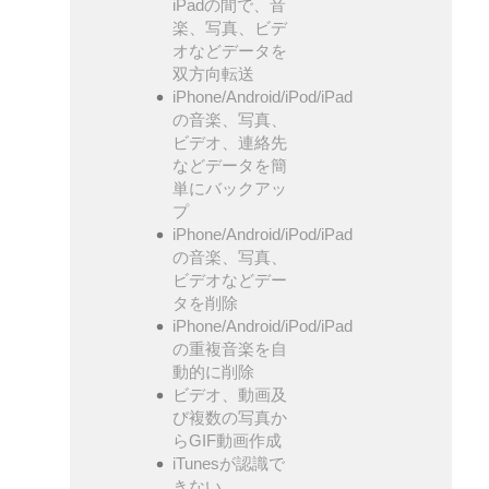
iPadの間で、音
楽、写真、ビデ
オなどデータを
双方向転送
iPhone/Android/iPod/iPad
の音楽、写真、
ビデオ、連絡先
などデータを簡
単にバックアッ
プ
iPhone/Android/iPod/iPad
の音楽、写真、
ビデオなどデー
タを削除
iPhone/Android/iPod/iPad
の重複音楽を自
動的に削除
ビデオ、動画及
び複数の写真か
らGIF動画作成
iTunesが認識で
きない