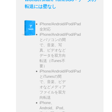
転送には壁なし
iPhone/Android/iPod/iPad
全対応
iPhone/Android/iPod/iPad
とパソコンの間
で、音楽、写
真、ビデオなど
データを双方向
転送（iTunes不
要）
iPhone/Android/iPod/iPad
とiTunesの間
で、音楽、ビデ
オなどメディア
ファイルを双方
向転送
iPhone、
Android、iPod、