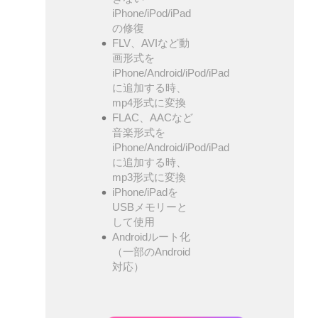
iPhone/iPod/iPad
の修復
FLV、AVIなど動
画形式を
iPhone/Android/iPod/iPad
に追加する時、
mp4形式に変換
FLAC、AACなど
音楽形式を
iPhone/Android/iPod/iPad
に追加する時、
mp3形式に変換
iPhone/iPadを
USBメモリーと
して使用
Androidルート化
（一部のAndroid
対応）