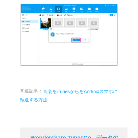
関連記事：
音楽をiTunesからをAndroidスマホに
転送する方法
Wondershare TunesGo - データの