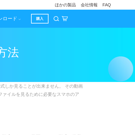
ほかの製品
会社情報
FAQ
ンロード
購入
方法
式しか見ることが出来ません。 その動画
画ファイルを見るために必要なスマホのア