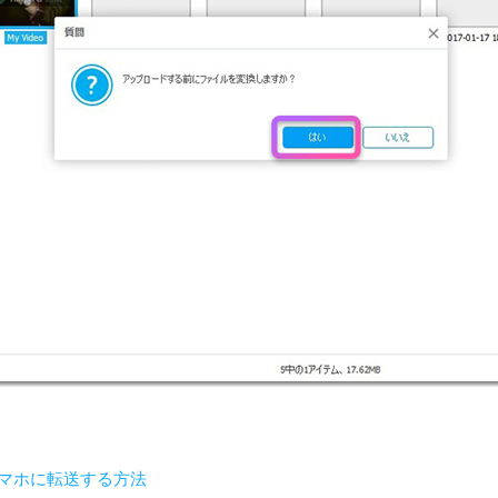
idスマホに転送する方法