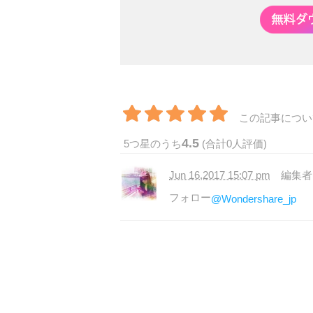
この記事につい
4.5
5
つ星のうち
(合計
0
人評価)
Jun 16,2017 15:07 pm
編集
フォロー
@Wondershare_jp