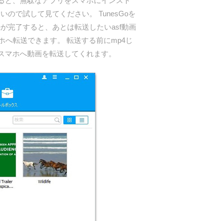
すると、無駄なアプリをスマホにインスト
ので試して見てください。 TunesGoを
が完了すると、あとは転送したいasf動画
へ転送できます。 転送する前にmp4じ
スマホへ動画を転送してくれます。