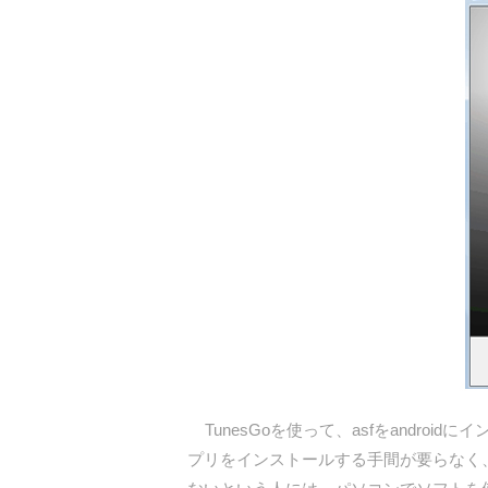
TunesGoを使って、asfをandr
プリをインストールする手間が要らなく