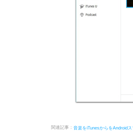
関連記事：
音楽をiTunesからをAndro