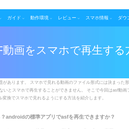
ガイド
動作環境
レビュー
スマホ情報
ダウ
SF動画をスマホで再生する
があります。 スマホで見れる動画のファイル形式には決まった形
かでないとスマホで再生することができません。 そこで今回はasf動
ル変換でスマホで見れるようにする方法を紹介します。
？androidの標準アプリでasfを再生できますか？