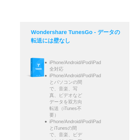
Wondershare TunesGo - データの
転送には壁なし
iPhone/Android/iPod/iPad
全対応
iPhone/Android/iPod/iPad
とパソコンの間
で、音楽、写
真、ビデオなど
データを双方向
転送（iTunes不
要）
iPhone/Android/iPod/iPad
とiTunesの間
で、音楽、ビデ