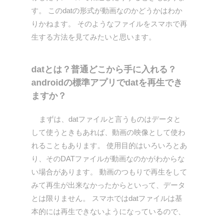
す。 このdatの形式が動画なのかどうかはわか
りかねます。 そのようなファイルをスマホで再
生する方法を見てみたいと思います。
datとは？普通どこから手に入れる？
androidの標準アプリでdatを再生でき
ますか？
まずは、datファイルと言うものはデータと
して使うときもあれば、動画の映像として使わ
れることもあります。 使用目的はいろいろとあ
り、そのDATファイルが動画なのかがわからな
い場合があります。 動画のつもりで再生をして
みて再生が出来なかったからといって、データ
とは限りません。 スマホではdatファイルは基
本的には再生できないようになっているので、