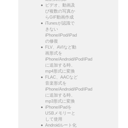
ビデオ、動画及
び複数の写真か
らGIF動画作成
iTunesが認識で
きない
iPhone/iPod/iPad
の修復
FLV、AVIなど動
画形式を
iPhone/Android/iPod/iPad
に追加する時、
mp4形式に変換
FLAC、AACなど
音楽形式を
iPhone/Android/iPod/iPad
に追加する時、
mp3形式に変換
iPhone/iPadを
USBメモリーと
して使用
Androidルート化