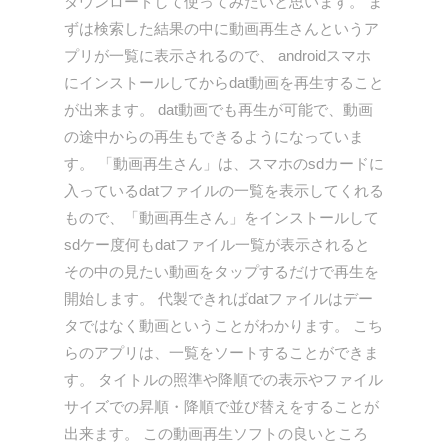
ダウンロードして使ってみたいと思います。 ま
ずは検索した結果の中に動画再生さんというア
プリが一覧に表示されるので、 androidスマホ
にインストールしてからdat動画を再生すること
が出来ます。 dat動画でも再生が可能で、動画
の途中からの再生もできるようになっていま
す。 「動画再生さん」は、スマホのsdカードに
入っているdatファイルの一覧を表示してくれる
もので、「動画再生さん」をインストールして
sdケー度何もdatファイル一覧が表示されると
その中の見たい動画をタップするだけで再生を
開始します。 代製できればdatファイルはデー
タではなく動画ということがわかります。 こち
らのアプリは、一覧をソートすることができま
す。 タイトルの照準や降順での表示やファイル
サイズでの昇順・降順で並び替えをすることが
出来ます。 この動画再生ソフトの良いところ