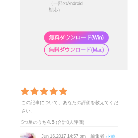
（一部のAndroid
対応）
この記事について、あなたの評価を教えてくだ
さい。
4.5
5
つ星のうち
(合計
0
人評価)
Jun 16,2017 14:57 pm
編集者
小池