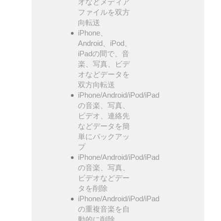
オなどメディア
ファイルを双方
向転送
iPhone、
Android、iPod、
iPadの間で、音
楽、写真、ビデ
オなどデータを
双方向転送
iPhone/Android/iPod/iPad
の音楽、写真、
ビデオ、連絡先
などデータを簡
単にバックアッ
プ
iPhone/Android/iPod/iPad
の音楽、写真、
ビデオなどデー
タを削除
iPhone/Android/iPod/iPad
の重複音楽を自
動的に削除