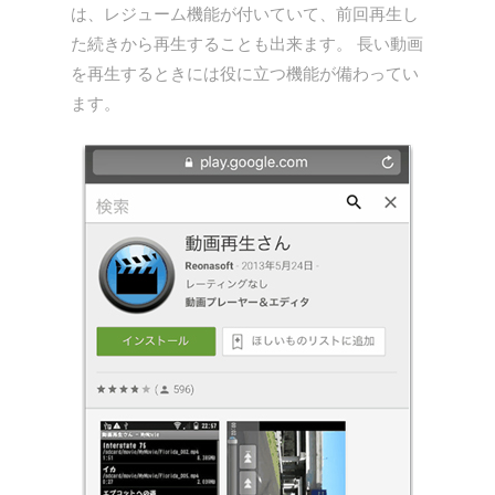
は、レジューム機能が付いていて、前回再生し
た続きから再生することも出来ます。 長い動画
を再生するときには役に立つ機能が備わってい
ます。