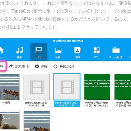
で転送してくれます。 これほど便利なソフトはありません。 変換
ら、TunesGoの指示に従って設定をしていくだけです。 その
送するときにMP4への動画の変換をするかどうかを聞いてくるので
マホへ転送まで行ってくれます。