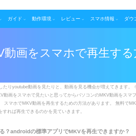
ガイド
動作環境
レビュー
スマホ情報
ダウ
KV動画をスマホで再生する
りyoutube動画を見たりと、動画を見る機会が増えてきます。
KV動画をスマホで見たいと思ってからパソコンのMKV動画をスマ
 スマホでMKV動画を再生するための方法があります。 無料でM
をすれば再生できるのかを見ていきます。
？androidの標準アプリでMKVを再生できますか？