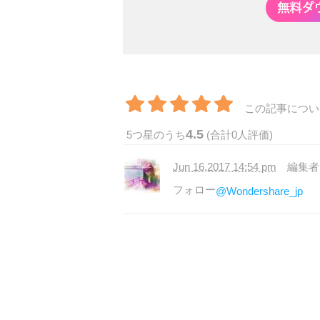
この記事につい
4.5
5
つ星のうち
(合計
0
人評価)
Jun 16,2017 14:54 pm
編集
フォロー
@Wondershare_jp