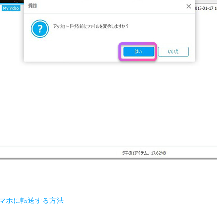
idスマホに転送する方法