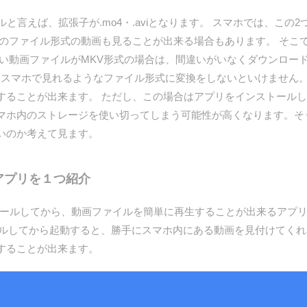
言えば、拡張子が.mo4・.aviとなります。 スマホでは、この
他のファイル形式の動画も見ることが出来る場合もあります。 そこ
たい動画ファイルがMKV形式の場合は、間違いがいなくダウンロー
をスマホで見れるようなファイル形式に変換をしないといけません
することが出来ます。 ただし、この場合はアプリをインストール
マホ内のストレージを使い切ってしまう可能性が高くなります。そ
いのか考えて見ます。
料アプリを１つ紹介
してから、動画ファイルを簡単に再生することが出来るアプリを探して
ールしてから起動すると、勝手にスマホ内にある動画を見付けてくれ
することが出来ます。