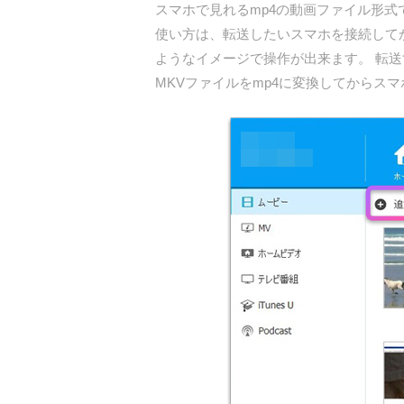
スマホで見れるmp4の動画ファイル形式
使い方は、転送したいスマホを接続してか
ようなイメージで操作が出来ます。 転
MKVファイルをmp4に変換してからス