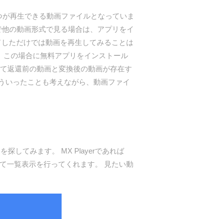
2つが再生できる動画ファイルとなっていま
で他の動画形式で見る場合は、アプリをイ
ドしただけでは動画を再生してみることは
。 この場合に無料アプリをインストール
して返還前の動画と変換後の動画が存在す
ういったことも考えながら、動画ファイ
みます。 MX Playerであれば
て一覧表示を行ってくれます。 見たい動