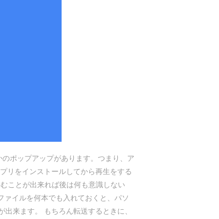
どうかのポップアップがあります。つまり、ア
アプリをインストールしてから再生をする
込むことが出来れば後は何も意識しない
動画ファイルを何本でも入れておくと、パソ
が出来ます。 もちろん転送するときに、