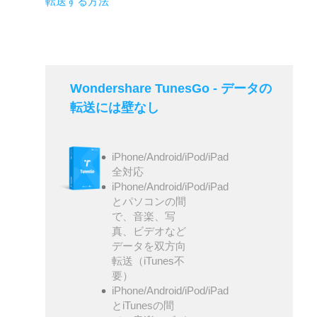
転送する方法
Wondershare TunesGo - データの
転送には壁なし
iPhone/Android/iPod/iPad
全対応
iPhone/Android/iPod/iPad
とパソコンの間
で、音楽、写
真、ビデオなど
データを双方向
転送（iTunes不
要）
iPhone/Android/iPod/iPad
とiTunesの間