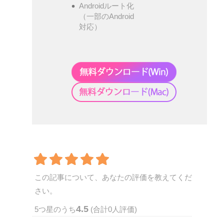
Androidルート化
（一部のAndroid
対応）
この記事について、あなたの評価を教えてくだ
さい。
4.5
5
つ星のうち
(合計
0
人評価)