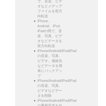
で、音楽、ビデ
オなどメディア
ファイルを双方
向転送
iPhone、
Android、iPod、
iPadの間で、音
楽、写真、ビデ
オなどデータを
双方向転送
iPhone/Android/iPod/iPad
の音楽、写真、
ビデオ、連絡先
などデータを簡
単にバックアッ
プ
iPhone/Android/iPod/iPad
の音楽、写真、
ビデオなどデー
タを削除
iPhone/Android/iPod/iPad
の重複音楽を自