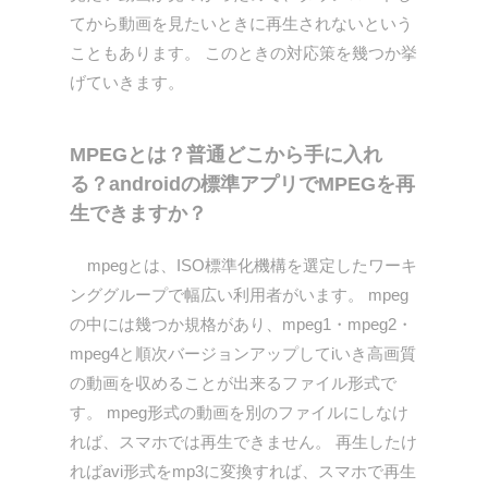
てから動画を見たいときに再生されないという
こともあります。 このときの対応策を幾つか挙
げていきます。
MPEGとは？普通どこから手に入れ
る？androidの標準アプリでMPEGを再
生できますか？
mpegとは、ISO標準化機構を選定したワーキ
ンググループで幅広い利用者がいます。 mpeg
の中には幾つか規格があり、mpeg1・mpeg2・
mpeg4と順次バージョンアップしてiいき高画質
の動画を収めることが出来るファイル形式で
す。 mpeg形式の動画を別のファイルにしなけ
れば、スマホでは再生できません。 再生したけ
ればavi形式をmp3に変換すれば、スマホで再生