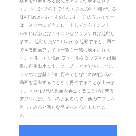
検索を作成すると使えるアプリが表示されま
す。 今回はその中でもたくさんの利用者がいる
MX Playerをおすすめします。 このプレイヤー
は、スマホにダウンロードしてからインストー
ルすればあとはアイコンをタップすれば起動し
ます。 起動したMX PLayerが起動すると、再生
できる動画ファイル一覧も一緒に表示されま
す。 再生したい動画ファイルをタップすれば簡
単に再生出来ます。 たったこれだけのことで、
スマホでは基本的に再生できないmpeg形式の
動画を意識することなく再生することが出来ま
す。 mpeg形式の動画を再生することが出来る
アプリにはいろいろとあるので、他のアプリを
使ってみると新たな発見があるかもしれませ
ん。