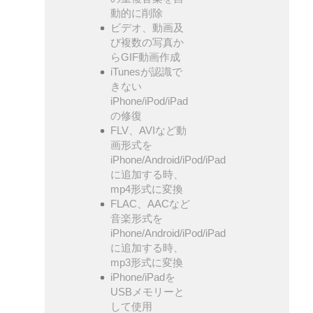
動的に削除
ビデオ、動画及
び複数の写真か
らGIF動画作成
iTunesが認識で
きない
iPhone/iPod/iPad
の修復
FLV、AVIなど動
画形式を
iPhone/Android/iPod/iPad
に追加する時、
mp4形式に変換
FLAC、AACなど
音楽形式を
iPhone/Android/iPod/iPad
に追加する時、
mp3形式に変換
iPhone/iPadを
USBメモリーと
して使用