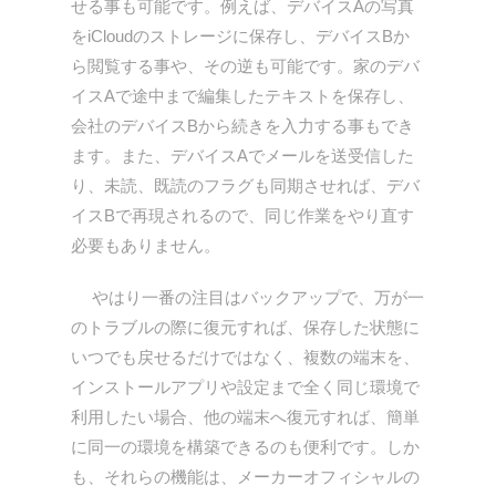
せる事も可能です。例えば、デバイスAの写真
をiCloudのストレージに保存し、デバイスBか
ら閲覧する事や、その逆も可能です。家のデバ
イスAで途中まで編集したテキストを保存し、
会社のデバイスBから続きを入力する事もでき
ます。また、デバイスAでメールを送受信した
り、未読、既読のフラグも同期させれば、デバ
イスBで再現されるので、同じ作業をやり直す
必要もありません。
やはり一番の注目はバックアップで、万が一
のトラブルの際に復元すれば、保存した状態に
いつでも戻せるだけではなく、複数の端末を、
インストールアプリや設定まで全く同じ環境で
利用したい場合、他の端末へ復元すれば、簡単
に同一の環境を構築できるのも便利です。しか
も、それらの機能は、メーカーオフィシャルの