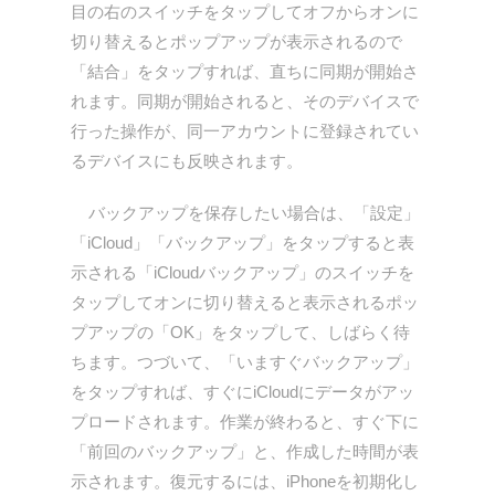
目の右のスイッチをタップしてオフからオンに
切り替えるとポップアップが表示されるので
「結合」をタップすれば、直ちに同期が開始さ
れます。同期が開始されると、そのデバイスで
行った操作が、同一アカウントに登録されてい
るデバイスにも反映されます。
バックアップを保存したい場合は、「設定」
「iCloud」「バックアップ」をタップすると表
示される「iCloudバックアップ」のスイッチを
タップしてオンに切り替えると表示されるポッ
プアップの「OK」をタップして、しばらく待
ちます。つづいて、「いますぐバックアップ」
をタップすれば、すぐにiCloudにデータがアッ
プロードされます。作業が終わると、すぐ下に
「前回のバックアップ」と、作成した時間が表
示されます。復元するには、iPhoneを初期化し