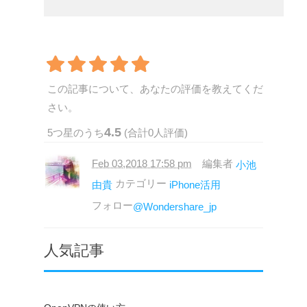
この記事について、あなたの評価を教えてくだ
さい。
4.5
5
つ星のうち
(合計
0
人評価)
Feb 03,2018 17:58 pm
編集者
小池
カテゴリー
由貴
iPhone活用
フォロー
@Wondershare_jp
人気記事