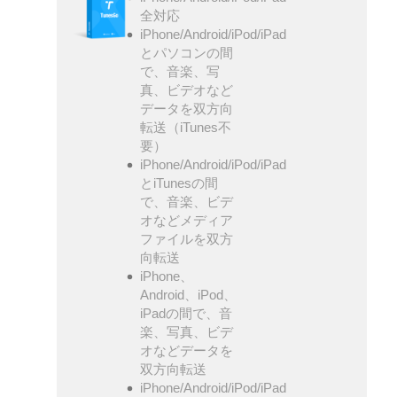
全対応
iPhone/Android/iPod/iPad
とパソコンの間
で、音楽、写
真、ビデオなど
データを双方向
転送（iTunes不
要）
iPhone/Android/iPod/iPad
とiTunesの間
で、音楽、ビデ
オなどメディア
ファイルを双方
向転送
iPhone、
Android、iPod、
iPadの間で、音
楽、写真、ビデ
オなどデータを
双方向転送
iPhone/Android/iPod/iPad