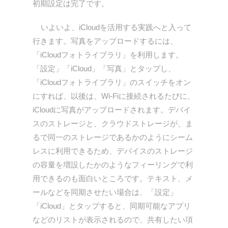
初期設定は完了です。
いよいよ、iCloudを活用する実践へと入って
行きます。写真をアップロードするには、
「iCloudフォトライブラリ」を利用します。
「設定」「iCloud」「写真」とタップし、
「iCloudフォトライブラリ」のスイッチをオン
にすれば、以後は、Wi-Fiに接続されるたびに、
iCloudに写真がアップロードされます。デバイ
スのストレージと、クラウドストレージが、ま
るで同一のストレージであるかのようにシーム
レスに利用できるため、デバイスのストレージ
の容量を増設したかのようなフィーリングで利
用できるのも面白いところです。テキスト、メ
ールなどを同期させたい場合は、「設定」
「iCloud」とタップすると、同期可能なアプリ
などのリストが表示されるので、共有したい項