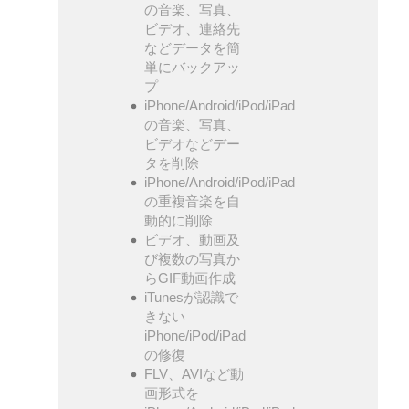
の音楽、写真、
ビデオ、連絡先
などデータを簡
単にバックアッ
プ
iPhone/Android/iPod/iPad
の音楽、写真、
ビデオなどデー
タを削除
iPhone/Android/iPod/iPad
の重複音楽を自
動的に削除
ビデオ、動画及
び複数の写真か
らGIF動画作成
iTunesが認識で
きない
iPhone/iPod/iPad
の修復
FLV、AVIなど動
画形式を