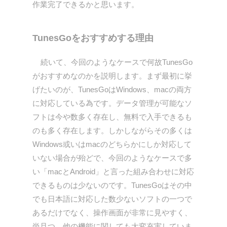
作業完了できるかと思います。
TunesGoをおすすめする理由
続いて、今回のようなケースで何故TunesGo
がおすすめなのかを説明します。まず最初に挙
げたいのが、TunesGoはWindows、macの両方
に対応している為です。データ管理が可能なソ
フトは今や数多く存在し、無料で入手できるも
のも多く存在します。しかしながらその多くは
Windows或いはmacのどちらかにしか対応して
いない場合が殆どで、今回のようなケースで多
い「macとAndroid」と言った組み合わせに対応
できるものは少ないのです。TunesGoはその中
でも日本語に対応した数少ないソフトの一つで
あるだけでなく、操作画面が非常に見やすく、
尚且つ、他の機能に関しても大変充実していま