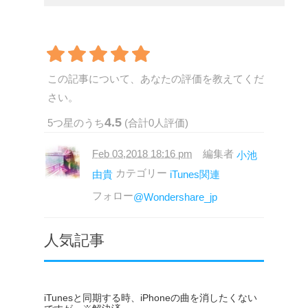
この記事について、あなたの評価を教えてくだ
さい。
4.5
5
つ星のうち
(合計
0
人評価)
Feb 03,2018 18:16 pm
編集者
小池
カテゴリー
由貴
iTunes関連
フォロー
@Wondershare_jp
人気記事
iTunesと同期する時、iPhoneの曲を消したくない