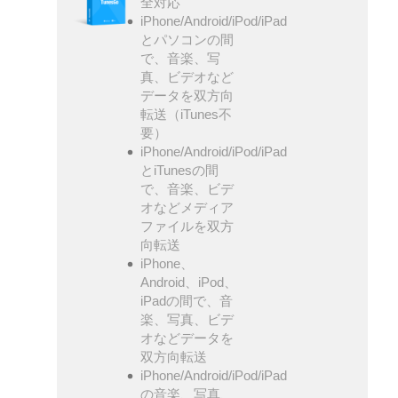
全対応
iPhone/Android/iPod/iPad
とパソコンの間
で、音楽、写
真、ビデオなど
データを双方向
転送（iTunes不
要）
iPhone/Android/iPod/iPad
とiTunesの間
で、音楽、ビデ
オなどメディア
ファイルを双方
向転送
iPhone、
Android、iPod、
iPadの間で、音
楽、写真、ビデ
オなどデータを
双方向転送
iPhone/Android/iPod/iPad
の音楽、写真、