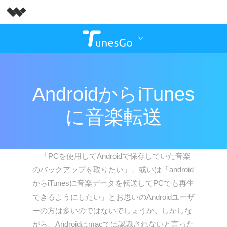
AndroidからiTunes
に音楽転送
「PCを使用してAndroidで保存していた音楽
のバックアップを取りたい」、或いは「android
からiTunesに音楽データを転送してPCでも再生
できるようにしたい」とお思いのAndroidユーザ
ーの方は多いのではないでしょうか。しかしな
がら、Androidはmacでは認識されないと言った