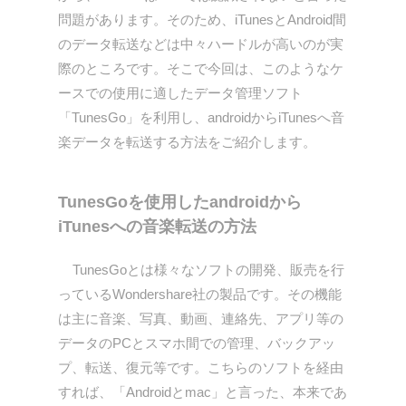
問題があります。そのため、iTunesとAndroid間
のデータ転送などは中々ハードルが高いのが実
際のところです。そこで今回は、このようなケ
ースでの使用に適したデータ管理ソフト
「TunesGo」を利用し、androidからiTunesへ音
楽データを転送する方法をご紹介します。
TunesGoを使用したandroidから
iTunesへの音楽転送の方法
TunesGoとは様々なソフトの開発、販売を行
っているWondershare社の製品です。その機能
は主に音楽、写真、動画、連絡先、アプリ等の
データのPCとスマホ間での管理、バックアッ
プ、転送、復元等です。こちらのソフトを経由
すれば、「Androidとmac」と言った、本来であ