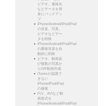
ビデオ、連絡先
などデータを簡
単にバックアッ
プ
iPhone/Android/iPod/iPad
の音楽、写真、
ビデオなどデー
タを削除
iPhone/Android/iPod/iPad
の重複音楽を自
動的に削除
ビデオ、動画及
び複数の写真か
らGIF動画作成
iTunesが認識で
きない
iPhone/iPod/iPad
の修復
FLV、AVIなど動
画形式を
iPhone/Android/iPod/iPad