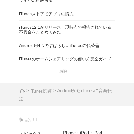
ですが…※解決済
iTunesストアでアプリの購入
iTunes12.1がリリース！現時点で報告されている
不具合をまとめてみた
Android用4つのすばらしいiTunesの代替品
iTunesのホームシェアリングの使い方完全ガイド
展開
>
> AndroidからiTunesに音楽転
iTunes関連
送
製品活用
iPhone・iPod・iPad
トピックス