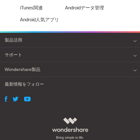
iTunes関連
Androidデータ管理
Android人気アプリ
製品活用
サポート
Wondershare製品
最新情報をフォロー
Bring simple to life.