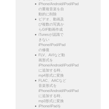
iPhone/Android/iPod/iPad
の重複音楽を自
動的に削除
ビデオ、動画及
び複数の写真か
らGIF動画作成
iTunesが認識で
きない
iPhone/iPod/iPad
の修復
FLV、AVIなど動
画形式を
iPhone/Android/iPod/iPad
に追加する時、
mp4形式に変換
FLAC、AACなど
音楽形式を
iPhone/Android/iPod/iPad
に追加する時、
mp3形式に変換
iPhone/iPadを