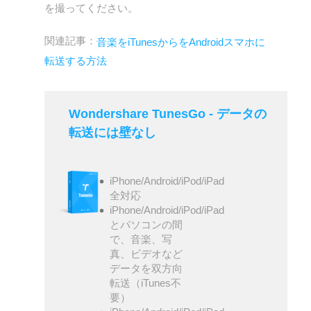
を撮ってください。
関連記事：
音楽をiTunesからをAndroidスマホに
転送する方法
Wondershare TunesGo - データの
転送には壁なし
iPhone/Android/iPod/iPad
全対応
iPhone/Android/iPod/iPad
とパソコンの間
で、音楽、写
真、ビデオなど
データを双方向
転送（iTunes不
要）