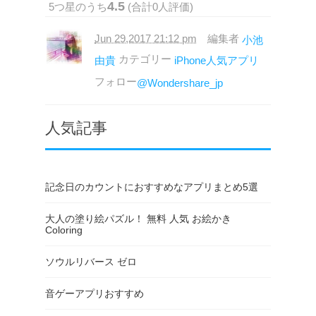
4.5
5
つ星のうち
(合計
0
人評価)
Jun 29,2017 21:12 pm
編集者
小池
カテゴリー
由貴
iPhone人気アプリ
フォロー
@Wondershare_jp
人気記事
記念日のカウントにおすすめなアプリまとめ5選
大人の塗り絵パズル！ 無料 人気 お絵かき
Coloring
ソウルリバース ゼロ
音ゲーアプリおすすめ