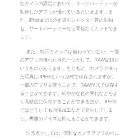
なカメラの設定において、サードパーティーが
制作したアプリが優れているといえます。ま
た、iPhoneでは必ず鳴るシャッター音の制約
も、サードパーティーなら関係なくカットでき
ます。
また、純正カメラには備わっていない、一部
のアプリの優れた点の一つとして、RAW記録と
いうものがあります。もともと、カメラで撮っ
た写真はJPEGという形式で保存されますが、
一部のアプリを使うことで、RAW形式で保存す
ることができます。細やかな色の変化などをよ
り高精度に保存することができるほか、JPEG
ではどうしても画像加工などで発生してしま
う、画像のノイズも抑えることができます。
注意点としては、便利なカメラアプリの中に