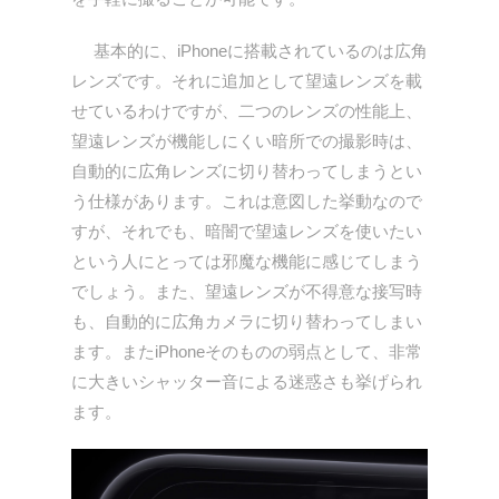
基本的に、iPhoneに搭載されているのは広角
レンズです。それに追加として望遠レンズを載
せているわけですが、二つのレンズの性能上、
望遠レンズが機能しにくい暗所での撮影時は、
自動的に広角レンズに切り替わってしまうとい
う仕様があります。これは意図した挙動なので
すが、それでも、暗闇で望遠レンズを使いたい
という人にとっては邪魔な機能に感じてしまう
でしょう。また、望遠レンズが不得意な接写時
も、自動的に広角カメラに切り替わってしまい
ます。またiPhoneそのものの弱点として、非常
に大きいシャッター音による迷惑さも挙げられ
ます。