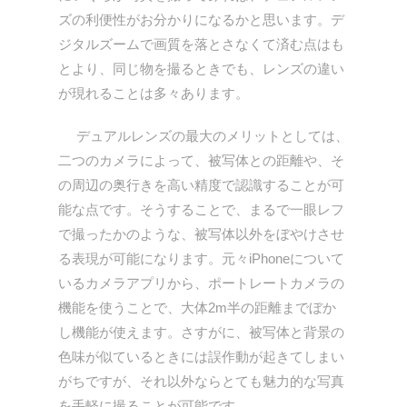
ズの利便性がお分かりになるかと思います。デ
ジタルズームで画質を落とさなくて済む点はも
とより、同じ物を撮るときでも、レンズの違い
が現れることは多々あります。
デュアルレンズの最大のメリットとしては、
二つのカメラによって、被写体との距離や、そ
の周辺の奥行きを高い精度で認識することが可
能な点です。そうすることで、まるで一眼レフ
で撮ったかのような、被写体以外をぼやけさせ
る表現が可能になります。元々iPhoneについて
いるカメラアプリから、ポートレートカメラの
機能を使うことで、大体2m半の距離までぼか
し機能が使えます。さすがに、被写体と背景の
色味が似ているときには誤作動が起きてしまい
がちですが、それ以外ならとても魅力的な写真
を手軽に撮ることが可能です。