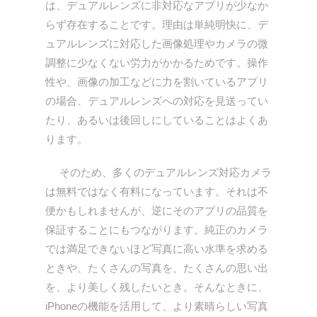
は、デュアルレンズに非対応なアプリが少なか
らず存在することです。理由は単純明快に、デ
ュアルレンズに対応した画像処理やカメラの微
調整に少なくない労力がかかるためです。操作
性や、画像の加工などに力を割いているアプリ
の場合、デュアルレンズへの対応を見送ってい
たり、あるいは後回しにしていることはよくあ
ります。
そのため、多くのデュアルレンズ対応カメラ
は無料ではなく有料になっています。それは不
便かもしれませんが、逆にそのアプリの品質を
保証することにもつながります。純正のカメラ
では満足できないほど写真に高い水準を求める
ときや、たくさんの写真を、たくさんの思い出
を、より美しく残したいとき。そんなときに、
iPhoneの機能を活用して、より素晴らしい写真