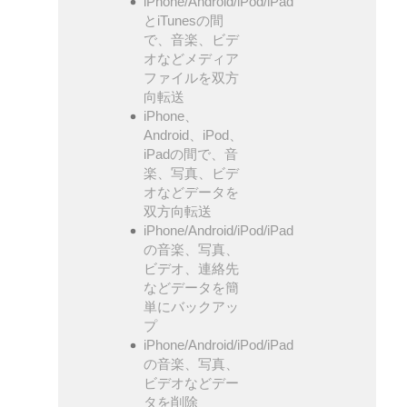
iPhone/Android/iPod/iPad
とiTunesの間
で、音楽、ビデ
オなどメディア
ファイルを双方
向転送
iPhone、
Android、iPod、
iPadの間で、音
楽、写真、ビデ
オなどデータを
双方向転送
iPhone/Android/iPod/iPad
の音楽、写真、
ビデオ、連絡先
などデータを簡
単にバックアッ
プ
iPhone/Android/iPod/iPad
の音楽、写真、
ビデオなどデー
タを削除