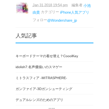
Jan 31,2018 19:54 pm
編集者
小池
カテゴリー
由貴
iPhone人気アプリ
フォロー
@Wondershare_jp
人気記事
キーボードテーマの着せ替え？CooolKey
idolish7:名声優揃いのスマゲー
ミトラスフィア -MITRASPHERE-
ガンファイア-3Dガンシューティング
デュアルレンズのためのアプリ