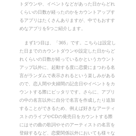
トダウンや、イベントなどがあった日からどれ
くらいの日数が経ったのかをカウントアップす
るアプリはたくさんありますが、中でもおすす
めなアプリを5つご紹介します。
まず1つ目は、「365」です。こちらは設定し
た日までのカウントダウンや設定した日からど
れくらいの日数が経っているかというカウント
アップ以外に、起動する度に恋愛にまつわる名
言がランダムで表示されるという楽しみがある
ので、恋人間や夫婦間の記念日やイベントをカ
ウントする際にピッタリです。さらに、アプリ
の中の名言以外に自分で名言を作成したり追加
することができるため、例えば好きなアーティ
ストのライブやCDの発売日をカウントする際
にはその曲の歌詞やそのアーティストの名言を
登録するなど、恋愛関係以外においても様々な