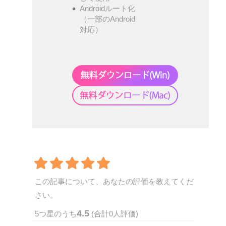
Androidルート化
（一部のAndroid
対応）
この記事について、あなたの評価を教えてくだ
さい。
4.5
5
つ星のうち
(合計
0
人評価)