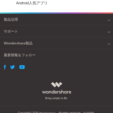
Android人気アプリ
製品活用
サポート
Wondershare製品
最新情報をフォロー
Bring simple to life.
Copyright©
2026
. All rights reserved.