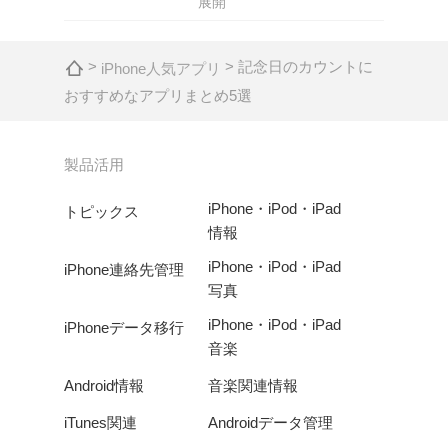
展開
>
> 記念日のカウントに
iPhone人気アプリ
おすすめなアプリまとめ5選
製品活用
iPhone・iPod・iPad
トピックス
情報
iPhone・iPod・iPad
iPhone連絡先管理
写真
iPhone・iPod・iPad
iPhoneデータ移行
音楽
Android情報
音楽関連情報
iTunes関連
Androidデータ管理