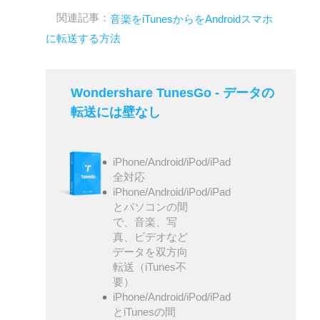
関連記事：
音楽をiTunesからをAndroidスマホ
に転送する方法
Wondershare TunesGo - データの
転送には壁なし
iPhone/Android/iPod/iPad
全対応
iPhone/Android/iPod/iPad
とパソコンの間
で、音楽、写
真、ビデオなど
データを双方向
転送（iTunes不
要）
iPhone/Android/iPod/iPad
とiTunesの間