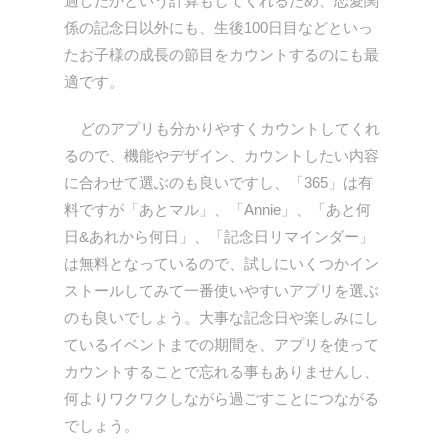
過したかという計算もしてくれるため、恋愛関
係の記念日以外にも、生後100日目などといっ
たお子様の成長の節目をカウントするのにも最
適です。
どのアプリも分かりやすくカウントしてくれ
るので、機能やデザイン、カウントしたい内容
に合わせて選ぶのも良いですし、「365」は有
料ですが「あとマル」、「Annie」、「あと何
日&あれから何日」、「記念日リマインダー」
は無料となっているので、試しにいくつかイン
ストールしてみて一番使いやすいアプリを選ぶ
のも良いでしょう。大事な記念日や楽しみにし
ているイベントまでの期間を、アプリを使って
カウントすることで忘れる事もありませんし、
何よりワクワクしながら過ごすことにつながる
でしょう。