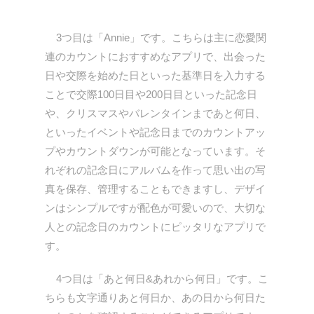
3つ目は「Annie」です。こちらは主に恋愛関
連のカウントにおすすめなアプリで、出会った
日や交際を始めた日といった基準日を入力する
ことで交際100日目や200日目といった記念日
や、クリスマスやバレンタインまであと何日、
といったイベントや記念日までのカウントアッ
プやカウントダウンが可能となっています。そ
れぞれの記念日にアルバムを作って思い出の写
真を保存、管理することもできますし、デザイ
ンはシンプルですが配色が可愛いので、大切な
人との記念日のカウントにピッタリなアプリで
す。
4つ目は「あと何日&あれから何日」です。こ
ちらも文字通りあと何日か、あの日から何日た