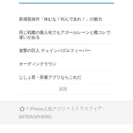
新感覚操作「休むな！叫んで走れ！」の魅力
同じ戦艦の擬人化でもアズールレーンと艦コレで
違いがある
進撃の巨人 チェインパズルフィーバー
オーディンクラウン
じしょ君・辞書アプリならこれだ
展開
>
> ミトラスフィア -
iPhone人気アプリ
MITRASPHERE-