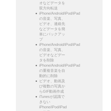
オなどデータを
双方向転送
iPhone/Android/iPod/iPad
の音楽、写真、
ビデオ、連絡先
などデータを簡
単にバックアッ
プ
iPhone/Android/iPod/iPad
の音楽、写真、
ビデオなどデー
タを削除
iPhone/Android/iPod/iPad
の重複音楽を自
動的に削除
ビデオ、動画及
び複数の写真か
らGIF動画作成
iTunesが認識で
きない
iPhone/iPod/iPad