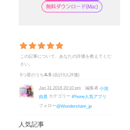
この記事について、あなたの評価を教えてくだ
さい。
4.5
5
つ星のうち
(合計
0
人評価)
Jan 31,2018 20:10 pm
編集者
小池
カテゴリー
由貴
iPhone人気アプリ
フォロー
@Wondershare_jp
人気記事