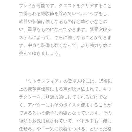
プレイが可能です。クエストをクリアすること
で得られる経験値を貯めてレベルアップをし、
武器や装備は強くなるものほど華やかなもの
や、重厚なものになってゆきます。限界突破シ
ステムによって、さらに強くなることができま
す。中身も装備も強くなって、より強力な敵に
挑んでゆきましょう。
「ミトラスフィア」の登場人物には、15名以
上の豪華声優陣による声が吹き込まれて、キャ
ラクターをより魅力的にしてくれるだけでな
く、アバターにもそのボイスを使用することが
できるという豪華な内容となっています。その
種類も多数用意されていて、バトル中も「俺に
任せろ」や「一気に決着をつける」といった格