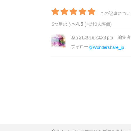
この記事につい
4.5
5
つ星のうち
(合計
0
人評価)
Jan 31,2018 20:23 pm
編集
フォロー
@Wondershare_jp