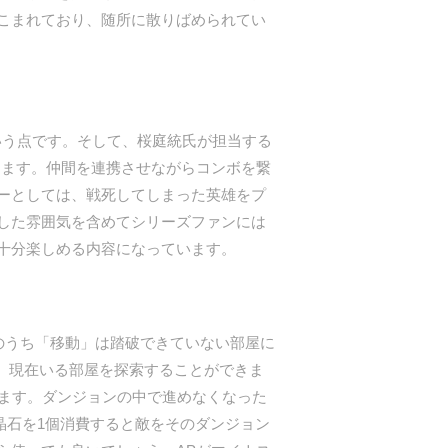
こまれており、随所に散りばめられてい
いう点です。そして、桜庭統氏が担当する
きます。仲間を連携させながらコンボを繋
ーとしては、戦死してしまった英雄をプ
した雰囲気を含めてシリーズファンには
十分楽しめる内容になっています。
のうち「移動」は踏破できていない部屋に
、現在いる部屋を探索することができま
します。ダンジョンの中で進めなくなった
晶石を1個消費すると敵をそのダンジョン