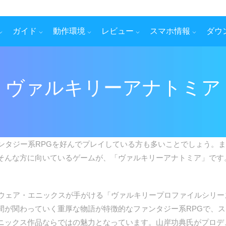
ガイド
動作環境
レビュー
スマホ情報
ダウ
ヴァルキリーアナトミア
タジー系RPGを好んでプレイしている方も多いことでしょう。ま
そんな方に向いているゲームが、「ヴァルキリーアナトミア」です
ェア・エニックスが手がける「ヴァルキリープロファイルシリーズ
間が関わっていく重厚な物語が特徴的なファンタジー系RPGで、
ニックス作品ならではの魅力となっています。山岸功典氏がプロデ