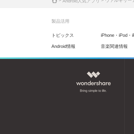
>
> ヴァルキリー
Android人気アプリ
製品活用
トピックス
iPhone・iPod・
Android情報
音楽関連情報
Bring simple to life.