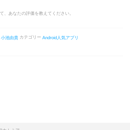
て、あなたの評価を教えてください。
者
カテゴリー
小池由貴
Android人気アプリ