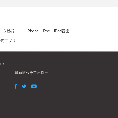
eデータ移行
iPhone・iPod・iPad音楽
d人気アプリ
製品
最新情報をフォロー