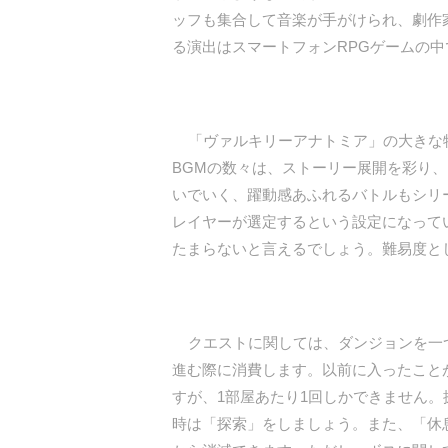
ッフも集合して音楽が手がけられ、劇作
る演出はスマートフォンRPGゲームの
「ヴァルキリーアナトミア」の大きな特
BGMの数々は、ストーリー展開を彩り
いでいく、躍動感あふれるバトルもシリ
レイヤーが選定するという設定になって
たまらないと言えるでしょう。難易度と
クエストに関しては、ダンジョンを一つ
進む際に消費します。以前に入ったこと
すが、1部屋あたり1回しかできません
時は「探索」をしましょう。また、「休