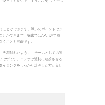
ら使っても良いでしょう。APがマイナス
うことができます。戦いのポイントはタ
ことができます。探索ではAPが許す限
引くことも可能です。
、先程触れたように、チームとしての連
いはずです。コンボは適切に連携させる
タイミングをしっかり計算した方が良い