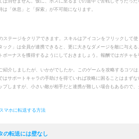
ては消せません。仮に、ボスに至るまでの道中で苦戦しそうだった
時は「休息」と「探索」が不可能になります。
ステージをクリアできます。スキルはアイコンをフリックして使
タック」は全員が連携できると、更に大きなダメージを敵に与える
トボーナスを獲得するようにしておきましょう。報酬ではガチャを
紹介しましたが、いかがでしたか。このゲームを攻略するコツは
ではサポートキャラの手助けを得ていれば攻略に困ることはまずな
ップしますが、小さい敵が相手だと連携が難しい場合もあるので、
oidスマホに転送する方法
- データの転送には壁なし