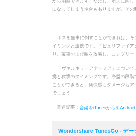
から消滅できます。ただし、ボスに関し
になってしまう場合もありますが、その
ボスを無事に倒すことができれば、その
イミングと連携です。「ピュリファイア
り、宝箱および敵を攻略し、コンプリー
「ヴァルキリーアナトミア」についてご
携と攻撃のタイミングです。序盤の段階
ことができると、爽快感もダメージもア
でしょう。
関連記事：
音楽をiTunesからをAndr
Wondershare TunesGo 