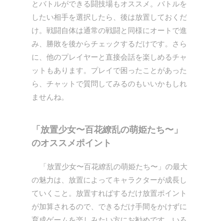
とバトルができる闘技場もオススメ。バトルを
したい相手を選択したら、後は放置しておくだ
け。戦闘自体は通常の戦闘と同様にオートで進
み、勝敗を後からチェックするだけです。さら
に、他のプレイヤーと直接会話を楽しめるチャ
ットもあります。プレイで困ったことがあった
ら、チャットで質問してみるのもいいかもしれ
ませんね。
「放置少女〜百花繚乱の萌姫たち〜」
のオススメポイント
「放置少女〜百花繚乱の萌姫たち〜」の最大
の魅力は、放置によってキャラクターが成長し
ていくこと。放置すればするだけ放置ポイント
が加算されるので、できるだけ手間をかけずに
育成ゲームを楽しみたい方にお勧めです。いろ