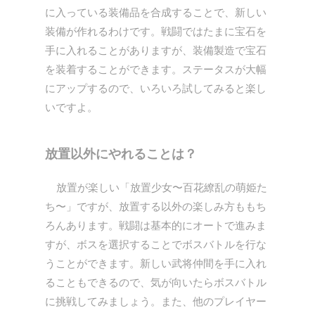
に入っている装備品を合成することで、新しい
装備が作れるわけです。戦闘ではたまに宝石を
手に入れることがありますが、装備製造で宝石
を装着することができます。ステータスが大幅
にアップするので、いろいろ試してみると楽し
いですよ。
放置以外にやれることは？
放置が楽しい「放置少女〜百花繚乱の萌姫た
ち〜」ですが、放置する以外の楽しみ方ももち
ろんあります。戦闘は基本的にオートで進みま
すが、ボスを選択することでボスバトルを行な
うことができます。新しい武将仲間を手に入れ
ることもできるので、気が向いたらボスバトル
に挑戦してみましょう。また、他のプレイヤー