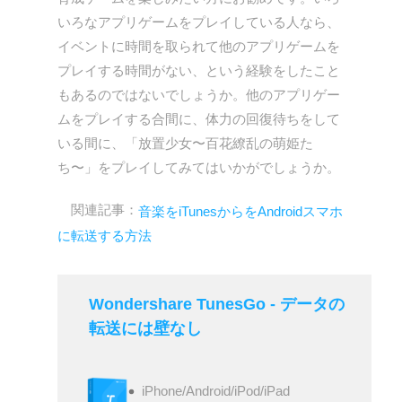
いろなアプリゲームをプレイしている人なら、
イベントに時間を取られて他のアプリゲームを
プレイする時間がない、という経験をしたこと
もあるのではないでしょうか。他のアプリゲー
ムをプレイする合間に、体力の回復待ちをして
いる間に、「放置少女〜百花繚乱の萌姫た
ち〜」をプレイしてみてはいかがでしょうか。
関連記事：
音楽をiTunesからをAndroidスマホ
に転送する方法
Wondershare TunesGo - データの
転送には壁なし
iPhone/Android/iPod/iPad