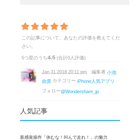
この記事について、あなたの評価を教えてくだ
さい。
4.5
5
つ星のうち
(合計
0
人評価)
Jan 31,2018 20:11 pm
編集者
小池
カテゴリー
由貴
iPhone人気アプリ
フォロー
@Wondershare_jp
人気記事
新感覚操作「休むな！叫んで走れ！」の魅力