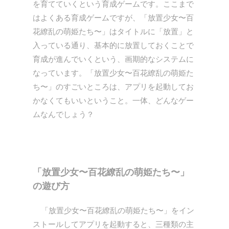
を育てていくという育成ゲームです。ここまで
はよくある育成ゲームですが、「放置少女〜百
花繚乱の萌姫たち〜」はタイトルに「放置」と
入っている通り、基本的に放置しておくことで
育成が進んでいくという、画期的なシステムに
なっています。「放置少女〜百花繚乱の萌姫た
ち〜」のすごいところは、アプリを起動してお
かなくてもいいということ。一体、どんなゲー
ムなんでしょう？
「放置少女〜百花繚乱の萌姫たち〜」
の遊び方
「放置少女〜百花繚乱の萌姫たち〜」をイン
ストールしてアプリを起動すると、三種類の主