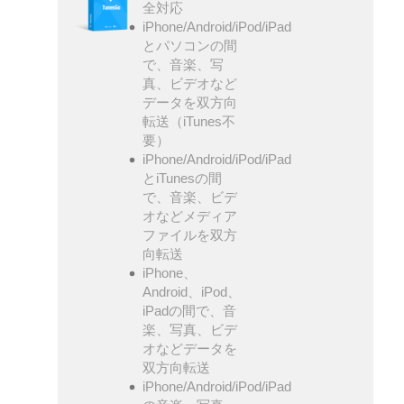
全対応
iPhone/Android/iPod/iPad
とパソコンの間
で、音楽、写
真、ビデオなど
データを双方向
転送（iTunes不
要）
iPhone/Android/iPod/iPad
とiTunesの間
で、音楽、ビデ
オなどメディア
ファイルを双方
向転送
iPhone、
Android、iPod、
iPadの間で、音
楽、写真、ビデ
オなどデータを
双方向転送
iPhone/Android/iPod/iPad