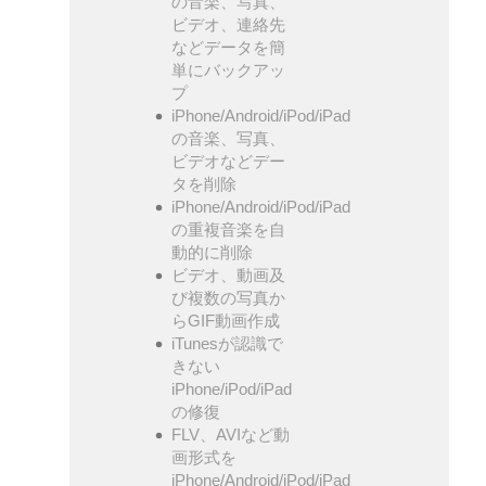
の音楽、写真、
ビデオ、連絡先
などデータを簡
単にバックアッ
プ
iPhone/Android/iPod/iPad
の音楽、写真、
ビデオなどデー
タを削除
iPhone/Android/iPod/iPad
の重複音楽を自
動的に削除
ビデオ、動画及
び複数の写真か
らGIF動画作成
iTunesが認識で
きない
iPhone/iPod/iPad
の修復
FLV、AVIなど動
画形式を
iPhone/Android/iPod/iPad