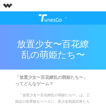
放置少女〜百花繚
乱の萌姫たち〜
「放置少女〜百花繚乱の萌姫たち〜」
ってどんなゲーム？
「放置少女〜百花繚乱の萌姫たち〜」は、三
国志の世界観をベースに、美少女戦国武将たち