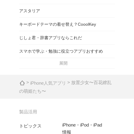
アスタリア
キーボードテーマの着せ替え？CooolKey
じしょ君・辞書アプリならこれだ
スマホで学ぶ・勉強に役立つアプリおすすめ
展開
>
> 放置少女〜百花繚乱
iPhone人気アプリ
の萌姫たち〜
製品活用
iPhone・iPod・iPad
トピックス
情報