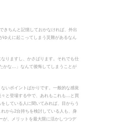
できちんと記憶しておかなければ、外出
がゆえに起こってしまう災難があるなん
さになりますし、かさばります。それでも仕
たかな…」なんて後悔してしまうことが
難くないポイントばかりです。一般的な感覚
続々と登場する中で、あれもこれも…と買
ちをしている人に聞いてみれば、目からう
これから2台持ちを検討している人も、身
ーザーが、メリットを最大限に活かしつつデ