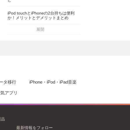
iPod touchとiPhoneの2台持ちは便利
か！メリットとデメリットまとめ
展開
eデータ移行
iPhone・iPod・iPad音楽
d人気アプリ
製品
最新情報をフォロー