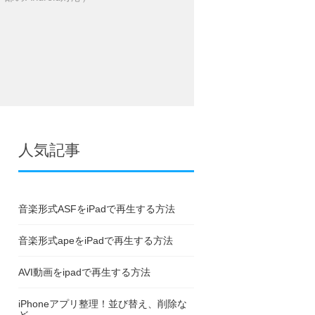
人気記事
音楽形式ASFをiPadで再生する方法
音楽形式apeをiPadで再生する方法
AVI動画をipadで再生する方法
iPhoneアプリ整理！並び替え、削除な
ど