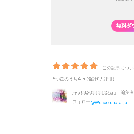
この記事につい
4.5
5
つ星のうち
(合計
0
人評価)
Feb 03,2018 18:19 pm
編集
フォロー
@Wondershare_jp