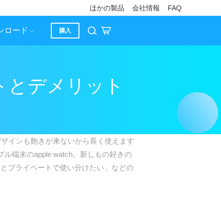
ほかの製品
会社情報
FAQ
ンロード
購入
ットとデメリット
デザインも飽きが来ないから長く使えます
端末のapple watch。新しもの好きの
スとプライベートで使い分けたい」などの