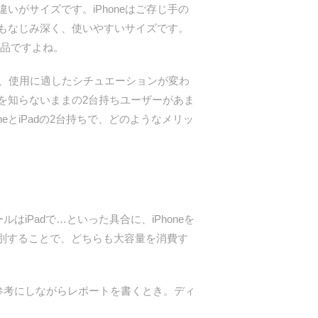
いがサイズです。iPhoneはご存じ手の
もなじみ深く、使いやすいサイズです。
商品ですよね。
、使用に適したシチュエーションが変わ
を知らないままの2台持ちユーザーがあま
とiPadの2台持ちで、どのようなメリッ
iPadで…といった具合に、iPhoneを
区別することで、どちらも大容量を消費す
参考にしながらレポートを書くとき。ディ