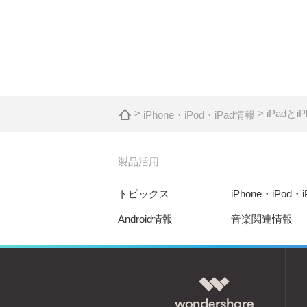
>
> iPad
iPhone・iPod・iPad情報
製品活用
トピックス
iPhone・iPod・
Android情報
音楽関連情報