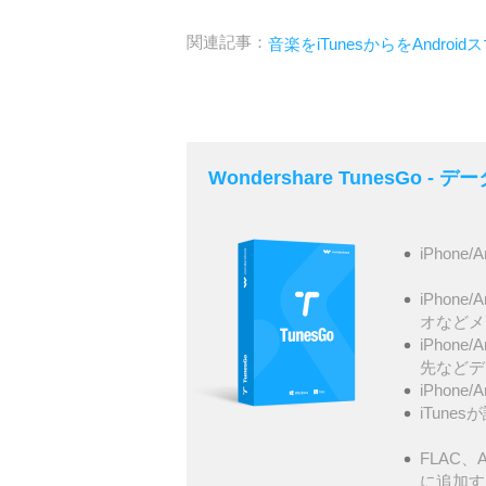
関連記事：
音楽をiTunesからをAndro
Wondershare TunesGo 
iPhone/
iPhone
オなどメ
iPhone
先などデ
iPhone
iTunes
FLAC、A
に追加す