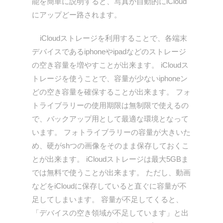
能を簡単に説明すると、写真が自動的にiCloud
にアップどー路されます。
iCloudストレージを利用することで、各端末
デバイスであるiphoneやipadなどのストレージ
の空き容量を増やすことが出来ます。 iCloudス
トレージを使うことで、容量が少ないiphoneン
どの空き容量を確保することが出来ます。 フォ
トライブラリーの使用期限は無制限で使えるの
で、バックアップ用として最適な環境となって
います。 フォトライブラリーの容量が大きいた
め、硬がshつの画像をそのまま保存しておくこ
とが出来ます。 iCloudストレージは最大5GBま
では無料で使うことが出来ます。 ただし、動画
などをiCloudに保存していると直ぐに容量が不
足してしまいます。 容量が不足してくると、
「デバイスの空き領域が不足しています」と出