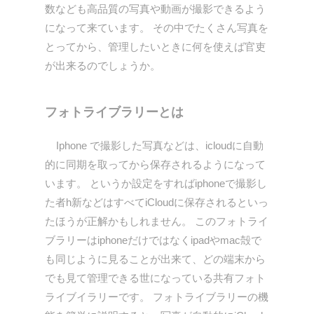
数なども高品質の写真や動画が撮影できるよう
になって来ています。 その中でたくさん写真を
とってから、管理したいときに何を使えば官吏
が出来るのでしょうか。
フォトライブラリーとは
Iphone で撮影した写真などは、icloudに自動
的に同期を取ってから保存されるようになって
います。 というか設定をすればiphoneで撮影し
た者h新などはすべてiCloudに保存されるといっ
たほうが正解かもしれません。 このフォトライ
ブラリーはiphoneだけではなくipadやmac殻で
も同じように見ることが出来て、どの端末から
でも見て管理できる世になっている共有フォト
ライブイラリーです。 フォトライブラリーの機