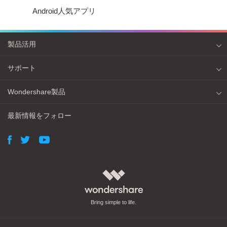
Android人気アプリ
製品活用
サポート
Wondershare製品
最新情報をフォロー
Bring simple to life.