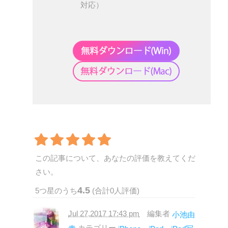
対応）
この記事について、あなたの評価を教えてくだ
さい。
4.5
5
つ星のうち
(合計
0
人評価)
Jul 27,2017 17:43 pm
編集者
小池由
カテゴリー