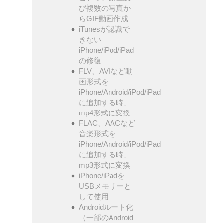
び複数の写真か
らGIF動画作成
iTunesが認識で
きない
iPhone/iPod/iPad
の修復
FLV、AVIなど動
画形式を
iPhone/Android/iPod/iPad
に追加する時、
mp4形式に変換
FLAC、AACなど
音楽形式を
iPhone/Android/iPod/iPad
に追加する時、
mp3形式に変換
iPhone/iPadを
USBメモリーと
して使用
Androidルート化
（一部のAndroid