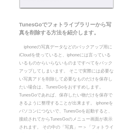
TunesGoでフォトライブラリーから写
真を削除する方法を紹介します。
iphoneの写真データなどのバックアップ用に
iCloudを使っていると、iphoneには言っている
いるものからいらないものまですべてをバック
アップしてしまいます。 そこで実際には必要な
い写真アドを削除して必要なものだけを保存し
たい場合は、TunesGoをおすすめします。
TunesGoであれば、保存したい物だけを保存で
きるように整理することが出来ます。 iphoneを
パソコンにつないで、TunesGoを起動すると、
接続されてからTunesGoのメニュー画面が表示
されます。 その中の「写真」ー＞「フォトライ