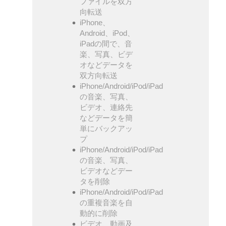
ファイルを双方
向転送
iPhone、
Android、iPod、
iPadの間で、音
楽、写真、ビデ
オなどデータを
双方向転送
iPhone/Android/iPod/iPad
の音楽、写真、
ビデオ、連絡先
などデータを簡
単にバックアッ
プ
iPhone/Android/iPod/iPad
の音楽、写真、
ビデオなどデー
タを削除
iPhone/Android/iPod/iPad
の重複音楽を自
動的に削除
ビデオ、動画及