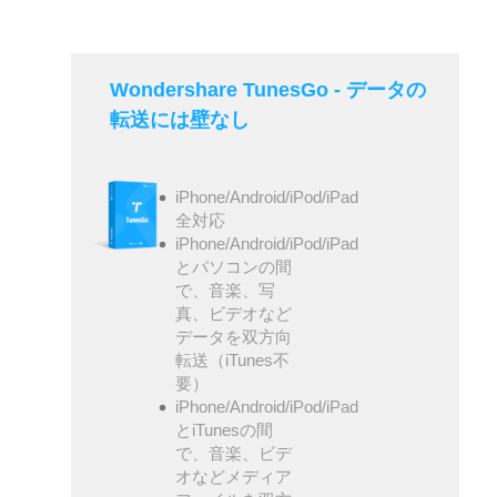
Wondershare TunesGo - データの
転送には壁なし
iPhone/Android/iPod/iPad
全対応
iPhone/Android/iPod/iPad
とパソコンの間
で、音楽、写
真、ビデオなど
データを双方向
転送（iTunes不
要）
iPhone/Android/iPod/iPad
とiTunesの間
で、音楽、ビデ
オなどメディア