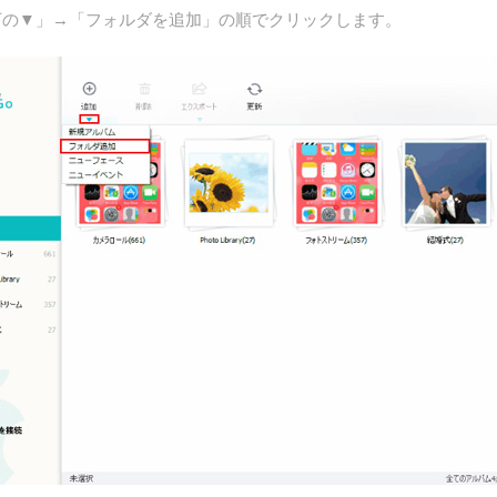
加下の▼」→「フォルダを追加」の順でクリックします。