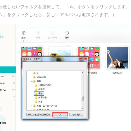
転送したいフォルダを選択して、「ok」ボタンをクリックします。
ム」をクリックしたら、新しいアルパムは追加されます。）