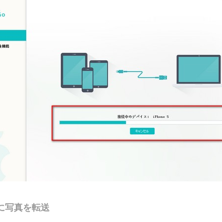
eに写真を転送