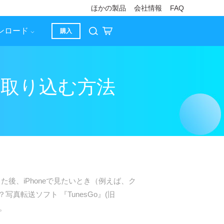
ほかの製品
会社情報
FAQ
ンロード
購入
写真を取り込む方法
後、iPhoneで見たいとき（例えば、ク
真転送ソフト 『TunesGo』(旧
す。