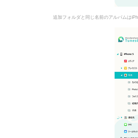
追加フォルダと同じ名前のアルパムはiPh