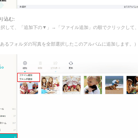
り込む:
択して、「追加下の▼」→「ファイル追加」の順でクリックして、PC
にあるフォルダの写真を全部選択したこのアルパムに追加します。