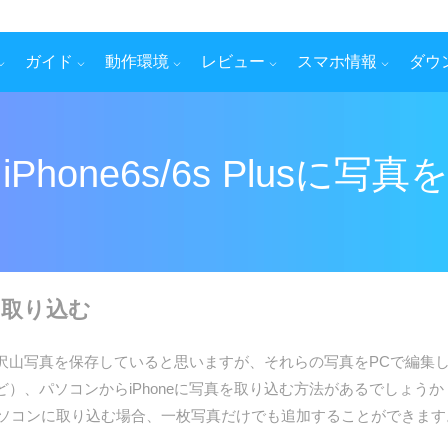
ガイド
動作環境
レビュー
スマホ情報
ダウ
hone6s/6s Plusに
に取り込む
へ沢山写真を保存していると思いますが、それらの写真をPCで編集した
ど）、パソコンからiPhoneに写真を取り込む方法があるでしょうか？写
oneの写真をパソコンに取り込む場合、一枚写真だけでも追加することができま