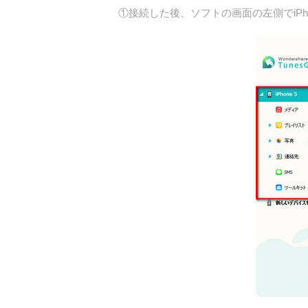
①接続した後、ソフトの画面の左側でiP