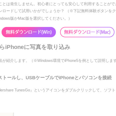
ることは発生しません。初心者にとっても安心して利用することができ
ンロードして試用いかがでしょうか？ （※下記無料体験ボタンを
dows版かMac版を選択してください。）
らiPhoneに写真を取り込み
法が紹介します。（※Windows環境でiPhone5を例として説明
トールし、USBケーブルでiPhoneとパソコンを接続
rshare TunesGo』というアイコンをダブルクリックして、ソ
。