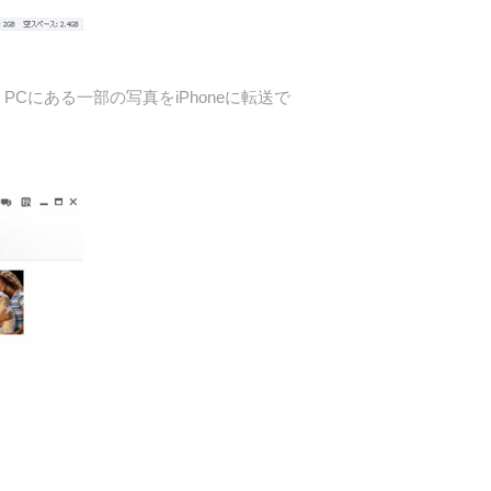
にある一部の写真をiPhoneに転送で
）