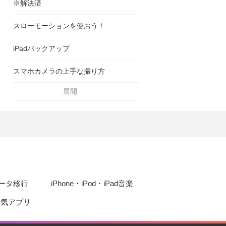
※解決済
スローモーションを使おう！
iPadバックアップ
スマホカメラの上手な撮り方
展開
eデータ移行
iPhone・iPod・iPad音楽
d人気アプリ