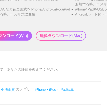
追加する時、mp4
ACなど音楽形式をiPhone/Android/iPod/iPad
iPhone/iPadを
る時、mp3形式に変換
Androidルート化（
て、あなたの評価を教えてください。
者
カテゴリー
小池由貴
iPhone・iPod・iPad写真