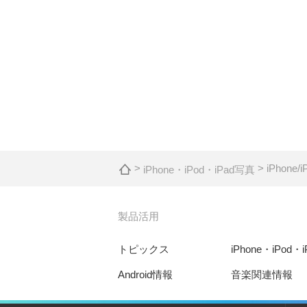
>
> iPhon
iPhone・iPod・iPad写真
製品活用
トピックス
iPhone・iPod・
Android情報
音楽関連情報