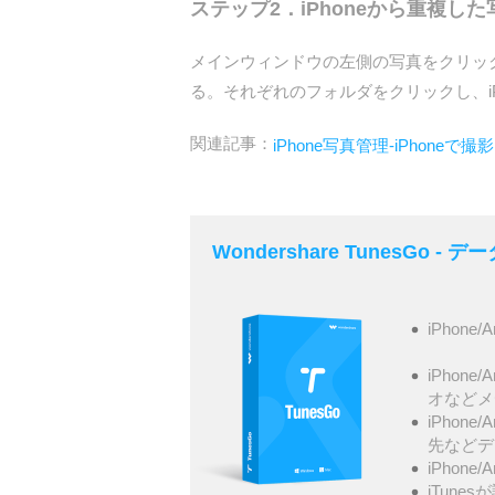
ステップ2．iPhoneから重複し
メインウィンドウの左側の写真をクリッ
る。それぞれのフォルダをクリックし、i
関連記事：
iPhone写真管理-iPhon
Wondershare TunesGo 
iPhone/
iPhone
オなどメ
iPhone
先などデ
iPhone
iTunes