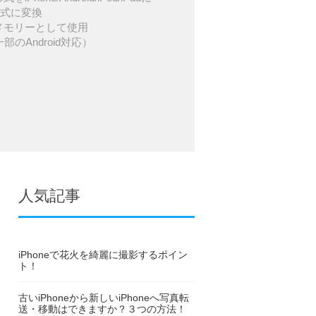
形式に変換
USBメモリーとして使用
一部のAndroid対応）
人気記事
iPhoneで花火を綺麗に撮影するポイン
ト！
古いiPhoneから新しいiPhoneへ写真転
送・移動はできますか？３つの方法！