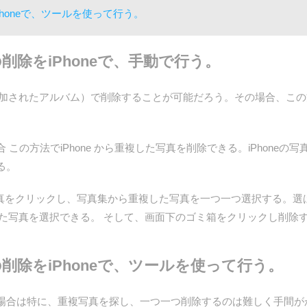
honeで、ツールを使って行う。
削除をiPhoneで、手動で行う。
追加されたアルバム）で削除することが可能だろう。その場合、この方
いる場合 この方法でiPhone から重複した写真を削除できる。iPho
る。
る場合 写真をクリックし、写真集から重複した写真を一つ一つ選択する
した写真を選択できる。 そして、画面下のゴミ箱をクリックし削除
削除をiPhoneで、ツールを使って行う。
ある場合は特に、重複写真を探し、一つ一つ削除するのは難しく手間