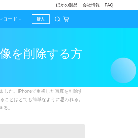
ほかの製品
会社情報
FAQ
ンロード
購入
写真、画像を削除する方
した。iPhoneで重複した写真を削除す
つけることはとても簡単なように思われる。
きる。