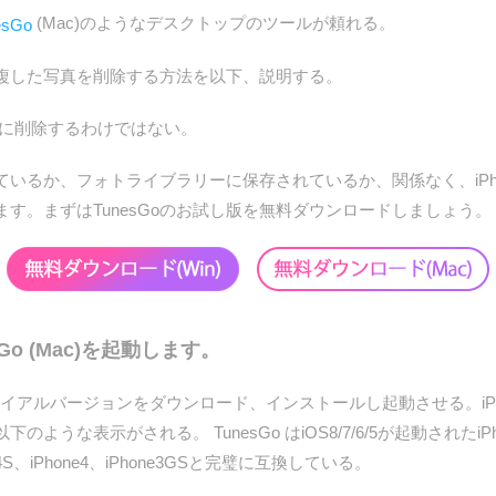
(Mac)のようなデスクトップのツールが頼れる。
esGo
)を用いて重複した写真を削除する方法を以下、説明する。
動的に削除するわけではない。
いるか、フォトライブラリーに保存されているか、関係なく、iPh
す。まずはTunesGoのお試し版を無料ダウンロードしましょう。
sGo (Mac)を起動します。
(Mac)のトライアルバージョンをダウンロード、インストールし起動させる。i
な表示がされる。 TunesGo はiOS8/7/6/5が起動されたiPhone6、
hone4S、iPhone4、iPhone3GSと完璧に互換している。