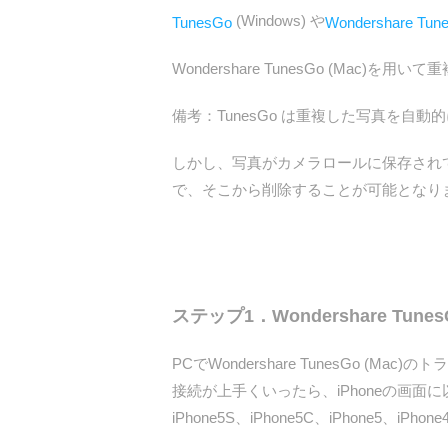
(Windows) や
TunesGo
Wondershare Tun
Wondershare TunesGo (Mac
備考：TunesGo は重複した写真を自
しかし、写真がカメラロールに保存されて
で、そこから削除することが可能となりま
ステップ1．Wondershare Tune
PCでWondershare TunesGo 
接続が上手くいったら、iPhoneの画面に以下のよう
iPhone5S、iPhone5C、iPhone5、iP