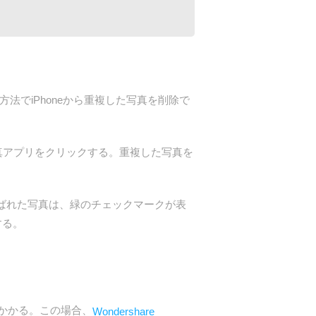
法でiPhoneから重複した写真を削除で
neの写真アプリをクリックする。重複した写真を
。選ばれた写真は、緑のチェックマークが表
する。
がかかる。この場合、
Wondershare