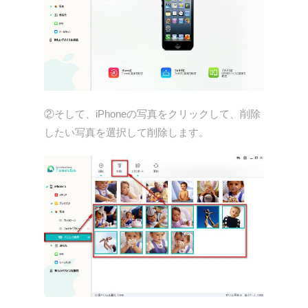
②そして、iPhoneの写真をクリックして、削除
したい写真を選択して削除します。