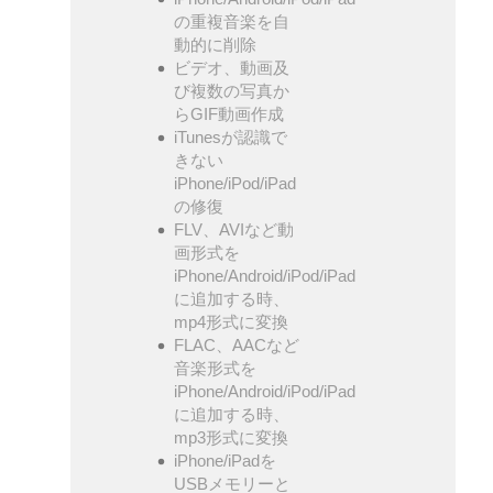
の重複音楽を自
動的に削除
ビデオ、動画及
び複数の写真か
らGIF動画作成
iTunesが認識で
きない
iPhone/iPod/iPad
の修復
FLV、AVIなど動
画形式を
iPhone/Android/iPod/iPad
に追加する時、
mp4形式に変換
FLAC、AACなど
音楽形式を
iPhone/Android/iPod/iPad
に追加する時、
mp3形式に変換
iPhone/iPadを
USBメモリーと