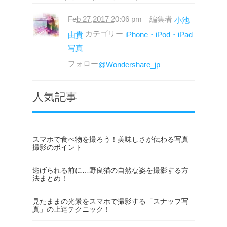
Feb 27,2017 20:06 pm
編集者
小池
カテゴリー
由貴
iPhone・iPod・iPad
写真
フォロー
@Wondershare_jp
人気記事
スマホで食べ物を撮ろう！美味しさが伝わる写真
撮影のポイント
逃げられる前に…野良猫の自然な姿を撮影する方
法まとめ！
見たままの光景をスマホで撮影する「スナップ写
真」の上達テクニック！