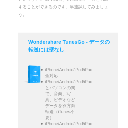
することができるのです。早速試してみましょ
う。
Wondershare TunesGo - データの
転送には壁なし
iPhone/Android/iPod/iPad
全対応
iPhone/Android/iPod/iPad
とパソコンの間
で、音楽、写
真、ビデオなど
データを双方向
転送（iTunes不
要）
iPhone/Android/iPod/iPad