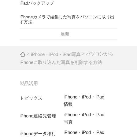
iPadバックアップ
iPhoneカメラで編集した写真をパソコンに取り出
す方法
展開
>
> パソコンから
iPhone・iPod・iPad写真
iPhoneに取り込んだ写真を削除する方法
製品活用
iPhone・iPod・iPad
トピックス
情報
iPhone・iPod・iPad
iPhone連絡先管理
写真
iPhone・iPod・iPad
iPhoneデータ移行