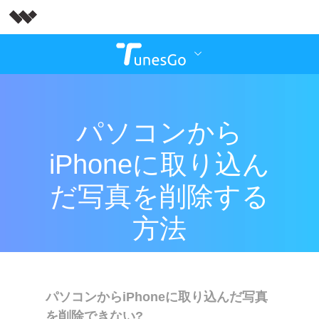
パソコンから
iPhoneに取り込ん
だ写真を削除する
方法
パソコンからiPhoneに取り込んだ写真
を削除できない?