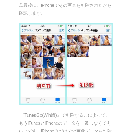
③最後に、iPhoneでその写真を削除されたかを
確認します。
『TunesGo(Win版)』で削除するこによって、
もうiTunesとiPhoneのデータを一致しなくても
いいです。iPhone側だけでの画像データを削除