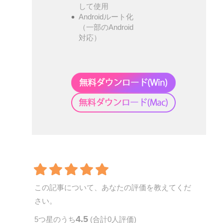
して使用
Androidルート化
（一部のAndroid
対応）
この記事について、あなたの評価を教えてくだ
さい。
4.5
5
つ星のうち
(合計
0
人評価)