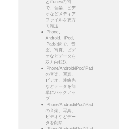
とiTunesの間
で、音楽、ビデ
オなどメディア
ファイルを双方
向転送
iPhone、
Android、iPod、
iPadの間で、音
楽、写真、ビデ
オなどデータを
双方向転送
iPhone/Android/iPod/iPad
の音楽、写真、
ビデオ、連絡先
などデータを簡
単にバックアッ
プ
iPhone/Android/iPod/iPad
の音楽、写真、
ビデオなどデー
タを削除
iPhone/Android/iPod/iPad