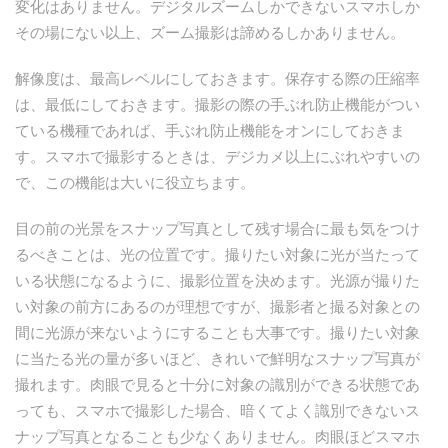
変化はありません。デジタルズームしかできないスマホしか
その場にない以上、ズーム撮影は諦めるしかありません。
解像度は、最高レベルにしておきます。保存する際の圧縮率
は、最低にしておきます。撮影の際の手ぶれ防止機能がつい
ている機種であれば、手ぶれ防止機能をオンにしておきま
す。スマホで撮影するときは、デジカメ以上にぶれやすいの
で、この機能は大いに役立ちます。
目の前の光景をスナップ写真として残す場合に最も気をつけ
るべきことは、光の位置です。撮りたい対象に光が当たって
いる状態になるように、撮影位置を決めます。光源が撮りた
い対象の前方にあるのが理想ですが、撮影者と撮る対象との
間に光源が来ないようにすることも大事です。撮りたい対象
に当たる光の量が多いほど、きれいで鮮明なスナップ写真が
撮れます。肉眼で見ると十分に対象の識別ができる状態であ
っても、スマホで撮影した場合、暗くてよく識別できないス
ナップ写真となることも少なくありません。肉眼ほどスマホ