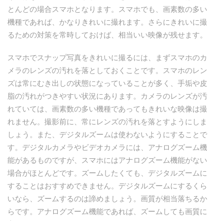
とんどの場合スマホとなります。スマホでも、画素数の多い
機種であれば、かなりきれいに撮れます。さらにきれいに撮
るための対策を常時しておけば、相当いい映像が残せます。
スマホでスナップ写真をきれいに撮るには、まずスマホのカ
メラのレンズの汚れを落としておくことです。スマホのレン
ズは常にむき出しの状態になっていることが多く、手垢や皮
脂の汚れがつきやすい状況にあります。カメラのレンズが汚
れていては、画素数の多い機種であってもきれいな映像は撮
れません。撮影前に、常にレンズの汚れを落とすようにしま
しょう。また、デジタルズームは使わないようにすることで
す。デジタルカメラやビデオカメラには、アナログズーム機
能があるものですが、スマホにはアナログズーム機能がない
場合がほとんどです。ズームしたくても、デジタルズームに
することはおすすめできません。デジタルズームにするくら
いなら、ズームするのは諦めましょう。画質が相当落ちるか
らです。アナログズーム機能であれば、ズームしても画質に