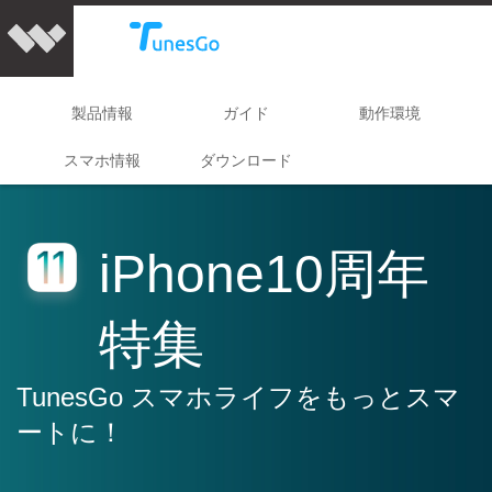
製品情報
ガイド
動作環境
スマホ情報
ダウンロード
iPhone10周年
特集
TunesGo スマホライフをもっとスマ
ートに！