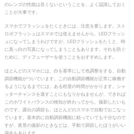
のレンズの性能は良くないということを、よく認識しておく
ことが大事です。
スマホでフラッシュをたくときには、注意を要します。スト
ロボフラッシュはスマホでは使えませんから、LEDフラッシ
ュになってしまうわけですが、LEDフラッシュをたくと、時
に真っ白の写真になってしまうこともあります。それを防ぐ
ために、ディフューザーを使うことをおすすめします。
ほとんどのスマホには、白を基準にして色調整をする、自動
調節機能がついています。この自動調節機能が正常に稼働す
るようになるまでには、ある程度の時間がかかります。シャ
ッターチャンスを逃すことにもなりかねませんが、できれば
このホワイトバランスの検知が終わってから、撮影したいも
のです。露出の調節も、ほとんどのスマホで自動でおこなっ
ています。基本的に自動調節機能に頼っていても十分なので
すが、夜景の撮影のときなどは、手動で調節したほうがいい
場合もあります。