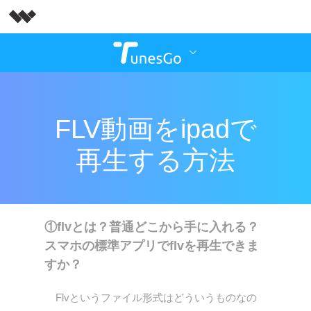
FLV動画をipadで
再生する方法
①flvとは？普通どこから手に入れる？
スマホの標準アプリでflvを再生できま
すか？
Flvというファイル形式はどういうものなの