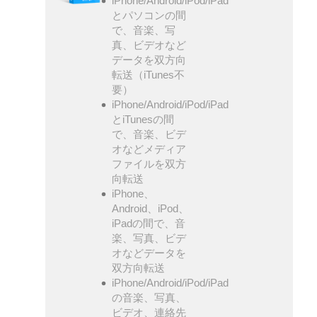
iPhone/Android/iPod/iPad
とパソコンの間
で、音楽、写
真、ビデオなど
データを双方向
転送（iTunes不
要）
iPhone/Android/iPod/iPad
とiTunesの間
で、音楽、ビデ
オなどメディア
ファイルを双方
向転送
iPhone、
Android、iPod、
iPadの間で、音
楽、写真、ビデ
オなどデータを
双方向転送
iPhone/Android/iPod/iPad
の音楽、写真、
ビデオ、連絡先