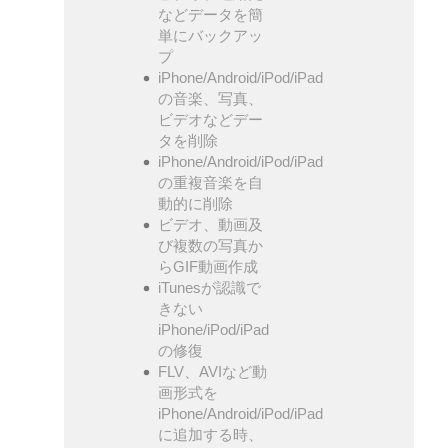
などデータを簡
単にバックアッ
プ
iPhone/Android/iPod/iPad
の音楽、写真、
ビデオなどデー
タを削除
iPhone/Android/iPod/iPad
の重複音楽を自
動的に削除
ビデオ、動画及
び複数の写真か
らGIF動画作成
iTunesが認識で
きない
iPhone/iPod/iPad
の修復
FLV、AVIなど動
画形式を
iPhone/Android/iPod/iPad
に追加する時、