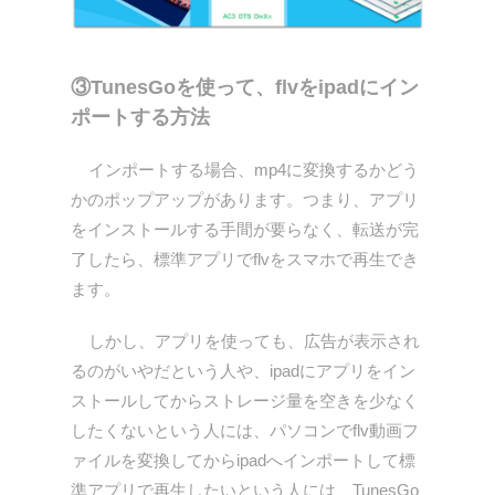
③TunesGoを使って、flvをipadにイン
ポートする方法
インポートする場合、mp4に変換するかどう
かのポップアップがあります。つまり、アプリ
をインストールする手間が要らなく、転送が完
了したら、標準アプリでflvをスマホで再生でき
ます。
しかし、アプリを使っても、広告が表示され
るのがいやだという人や、ipadにアプリをイン
ストールしてからストレージ量を空きを少なく
したくないという人には、パソコンでflv動画フ
ァイルを変換してからipadへインポートして標
準アプリで再生したいという人には、TunesGo