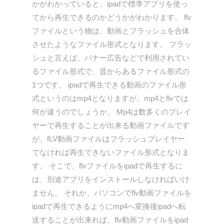
かがわかっていると、ipadで標準アプリを使っ
てから再生できるのかどうかがわかります。 flv
ファイルという物は、動画とフラッシュを合体
させたようなファイル形式となります。 フラッ
シュと言えば、バナー広告などで利用されてい
るファイル形式で、昔からあるファイル形式の
1つです。 ipadで再生できる動画のファイル形
式というのはmp4となりますが、mp4とflvでは
何が違うのでしょうか。 Mp4は数多くのプレイ
ヤーで再生することが出来る動画ファイルです
が、fLV動画ファイルはフラッシュプレイヤー
でなければ再生できないファイル形式となりま
す。 そこで、flvファイルをipadで再生するに
は、別途アプリをインストールしなければいけ
ません。 それか、パソコンでflv動画ファイルを
ipadで再生できるようにmp4へ変換後ipadへ転
送することが出来れば、flv動画ファイルをipad