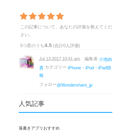
この記事について、あなたの評価を教えてくだ
さい。
4.5
5
つ星のうち
(合計
0
人評価)
Jul 13,2017 10:41 am
編集者
小池由
カテゴリー
貴
iPhone・iPod・iPad情
報
フォロー
@Wondershare_jp
人気記事
落書きアプリおすすめ