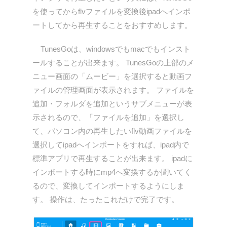
を使ってからflvファイルを変換後ipadへインポ
ートしてから再生することをおすすめします。
TunesGoは、windowsでもmacでもインスト
ールすることが出来ます。 TunesGoの上部のメ
ニュー画面の「ムービー」を選択すると動画フ
ァイルの管理画面が表示されます。 ファイルを
追加・フォルダを追加というサブメニューが表
示されるので、「ファイルを追加」を選択し
て、パソコン内の再生したいflv動画ファイルを
選択してipadへインポートをすれば、ipad内で
標準アプリで再生することが出来ます。 ipadに
インポートする時にmp4へ変換するか聞いてく
るので、変換してインポートするようにしま
す。 操作は、たったこれだけで完了です。