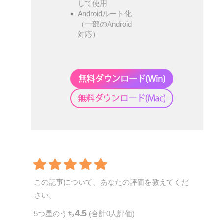
して使用
Androidルート化
（一部のAndroid
対応）
この記事について、あなたの評価を教えてくだ
さい。
4.5
5
つ星のうち
(合計
0
人評価)