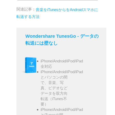
関連記事：
音楽をiTunesからをAndroidスマホに
転送する方法
Wondershare TunesGo - データの
転送には壁なし
iPhone/Android/iPod/iPad
全対応
iPhone/Android/iPod/iPad
とパソコンの間
で、音楽、写
真、ビデオなど
データを双方向
転送（iTunes不
要）
iPhone/Android/iPod/iPad
とiTunesの間