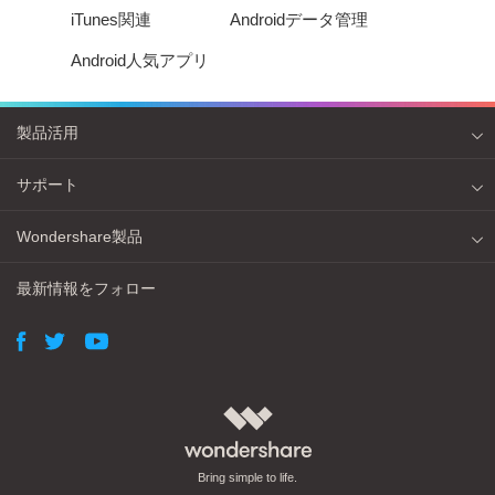
iTunes関連
Androidデータ管理
Android人気アプリ
製品活用
サポート
Wondershare製品
最新情報をフォロー
Bring simple to life.