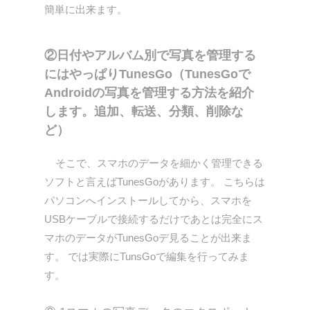
簡単に出来ます。
②日付やアルバム別で写真を管理する
にはやっぱりTunesGo（TunesGoで
Androidの写真を管理する方法を紹介
します。追加、転送、分類、削除な
ど）
そこで、スマホのデータを細かく管理できる
ソフトと言えばTunesGoがあります。 こちらは
パソコンへインストールしてから、スマホを
USBケーブルで接続するだけであとは完全にス
マホのデータがTunesGoデ見ることが出来ま
す。 では実際にTunsGoで編集を行ってみま
す。