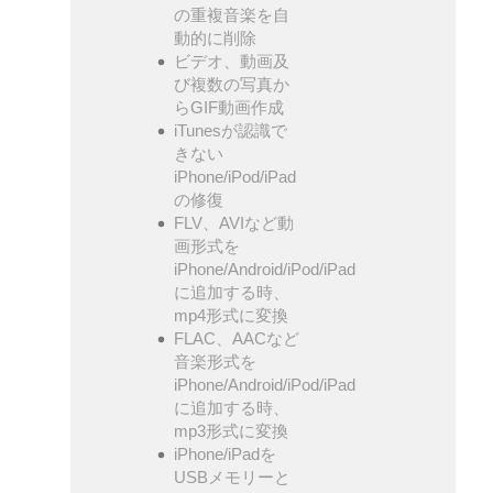
の重複音楽を自
動的に削除
ビデオ、動画及
び複数の写真か
らGIF動画作成
iTunesが認識で
きない
iPhone/iPod/iPad
の修復
FLV、AVIなど動
画形式を
iPhone/Android/iPod/iPad
に追加する時、
mp4形式に変換
FLAC、AACなど
音楽形式を
iPhone/Android/iPod/iPad
に追加する時、
mp3形式に変換
iPhone/iPadを
USBメモリーと