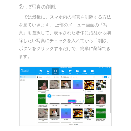
②．3写真の削除
では最後に、スマホ内の写真を削除する方法
を見ていきます。 上部のメニュー画面の「写
真」を選択して、表示された奢侈に治乱から削
除したい写真にチェックを入れてから「削除」
ボタンをクリックするだけで、簡単に削除でき
ます。