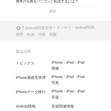
携帯の写真をパソコンに転送するには？
展開
>
> スッキリ！android写真
Android写真管理
管理：転送、分類、削除
製品活用
iPhone・iPod・iPad
トピックス
情報
iPhone・iPod・iPad
iPhone連絡先管理
写真
iPhone・iPod・iPad
iPhoneデータ移行
音楽
Android情報
音楽関連情報