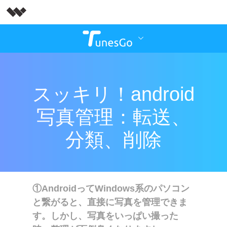
スッキリ！android
写真管理：転送、
分類、削除
①AndroidってWindows系のパソコン
と繋がると、直接に写真を管理できま
す。しかし、写真をいっぱい撮った