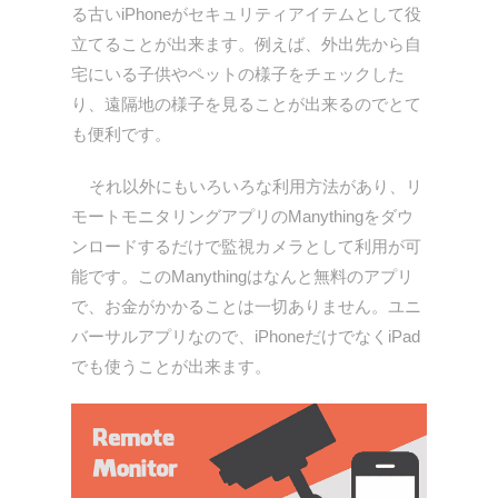
る古いiPhoneがセキュリティアイテムとして役
立てることが出来ます。例えば、外出先から自
宅にいる子供やペットの様子をチェックした
り、遠隔地の様子を見ることが出来るのでとて
も便利です。
それ以外にもいろいろな利用方法があり、リ
モートモニタリングアプリのManythingをダウ
ンロードするだけで監視カメラとして利用が可
能です。このManythingはなんと無料のアプリ
で、お金がかかることは一切ありません。ユニ
バーサルアプリなので、iPhoneだけでなくiPad
でも使うことが出来ます。