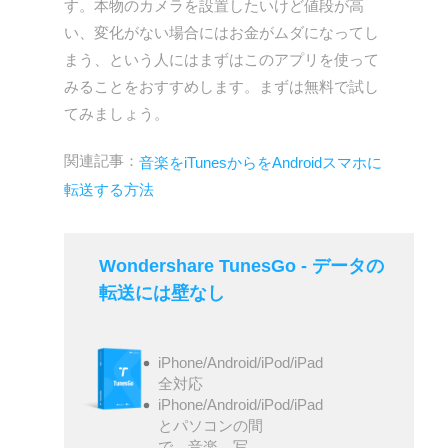
す。本物のカメラを設置したいけど値段が高
い、変化がない場合にはお金がムダになってし
まう、という人にはまずはこのアプリを使って
みることをおすすめします。まずは無料で試し
てみましょう。
関連記事：
音楽をiTunesからをAndroidスマホに
転送する方法
Wondershare TunesGo - データの
転送には壁なし
iPhone/Android/iPod/iPad
全対応
iPhone/Android/iPod/iPad
とパソコンの間
で、音楽、写