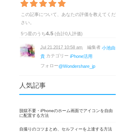
この記事について、あなたの評価を教えてくだ
さい。
4.5
5
つ星のうち
(合計
0
人評価)
Jul 21,2017 10:58 am
編集者
小池由
カテゴリー
貴
iPhone活用
フォロー
@Wondershare_jp
人気記事
脱獄不要・iPhoneのホーム画面でアイコンを自由
に配置する方法
自撮りのコツまとめ、セルフィーを上達する方法