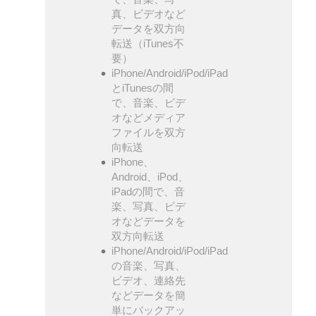
真、ビデオなど
データを双方向
転送（iTunes不
要）
iPhone/Android/iPod/iPad
とiTunesの間
で、音楽、ビデ
オなどメディア
ファイルを双方
向転送
iPhone、
Android、iPod、
iPadの間で、音
楽、写真、ビデ
オなどデータを
双方向転送
iPhone/Android/iPod/iPad
の音楽、写真、
ビデオ、連絡先
などデータを簡
単にバックアッ