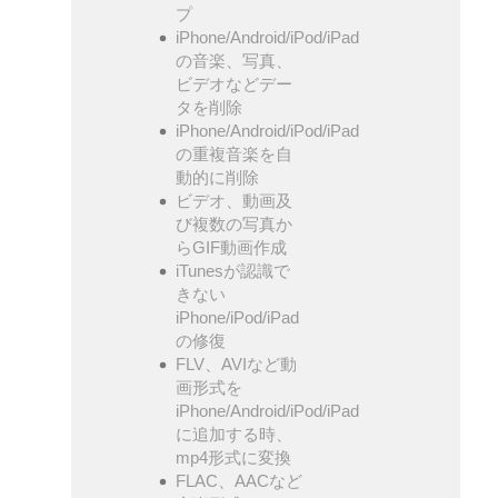
プ
iPhone/Android/iPod/iPad
の音楽、写真、
ビデオなどデー
タを削除
iPhone/Android/iPod/iPad
の重複音楽を自
動的に削除
ビデオ、動画及
び複数の写真か
らGIF動画作成
iTunesが認識で
きない
iPhone/iPod/iPad
の修復
FLV、AVIなど動
画形式を
iPhone/Android/iPod/iPad
に追加する時、
mp4形式に変換
FLAC、AACなど