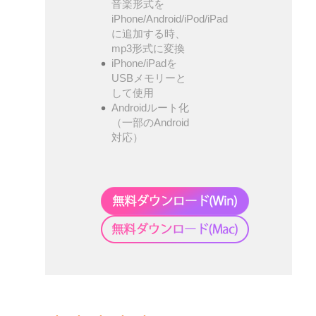
音楽形式を
iPhone/Android/iPod/iPad
に追加する時、
mp3形式に変換
iPhone/iPadを
USBメモリーと
して使用
Androidルート化
（一部のAndroid
対応）