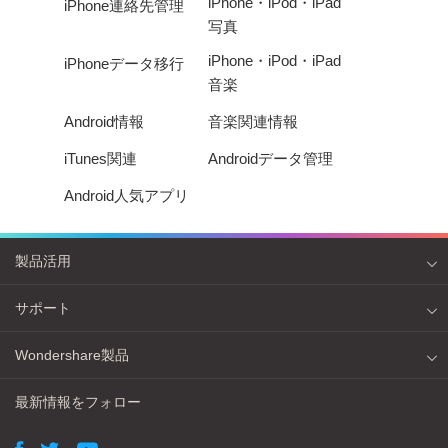
iPhone・iPod・iPad
iPhone連絡先管理
写真
iPhone・iPod・iPad
iPhoneデータ移行
音楽
Android情報
音楽関連情報
iTunes関連
Androidデータ管理
Android人気アプリ
製品活用
サポート
Wondershare製品
最新情報をフォロー