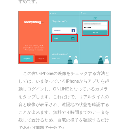
すめです。
この古いiPhoneの映像をチェックする方法と
しては、いま使っているiPhoneからアプリを起
動しログインし、ONLINEとなっているカメラ
をタップします。これだけで、リアルタイムの
音と映像が表示され、遠隔地の状態を確認する
ことが出来ます。無料で４時間までのデータを
残して置けるため、自宅の様子を確認するだけ
であれば無料で十分です。