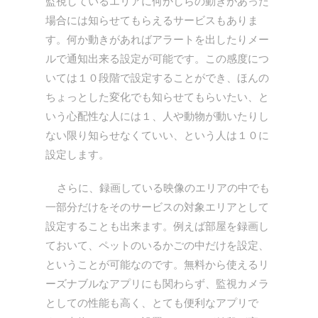
監視しているエリアに何かしらの動きがあった
場合には知らせてもらえるサービスもありま
す。何か動きがあればアラートを出したりメー
ルで通知出来る設定が可能です。この感度につ
いては１０段階で設定することができ、ほんの
ちょっとした変化でも知らせてもらいたい、と
いう心配性な人には１、人や動物が動いたりし
ない限り知らせなくていい、という人は１０に
設定します。
さらに、録画している映像のエリアの中でも
一部分だけをそのサービスの対象エリアとして
設定することも出来ます。例えば部屋を録画し
ておいて、ペットのいるかごの中だけを設定、
ということが可能なのです。無料から使えるリ
ーズナブルなアプリにも関わらず、監視カメラ
としての性能も高く、とても便利なアプリで