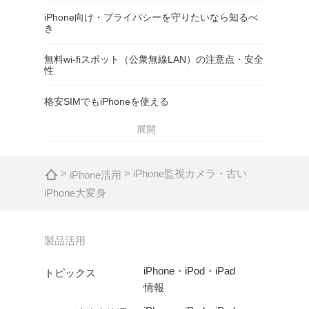
iPhone向け・プライバシーを守りたいなら知るべ
き
無料wi-fiスポット（公衆無線LAN）の注意点・安全
性
格安SIMでもiPhoneを使える
展開
>
> iPhone監視カメラ・古い
iPhone活用
iPhone大変身
製品活用
iPhone・iPod・iPad
トピックス
情報