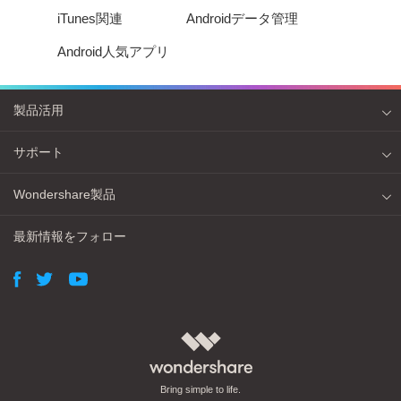
iTunes関連
Androidデータ管理
Android人気アプリ
製品活用
サポート
Wondershare製品
最新情報をフォロー
Bring simple to life.