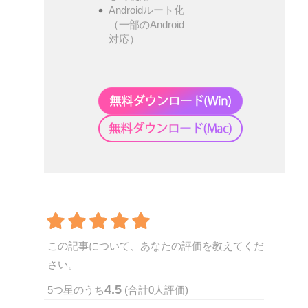
Androidルート化
（一部のAndroid
対応）
この記事について、あなたの評価を教えてくだ
さい。
4.5
5
つ星のうち
(合計
0
人評価)