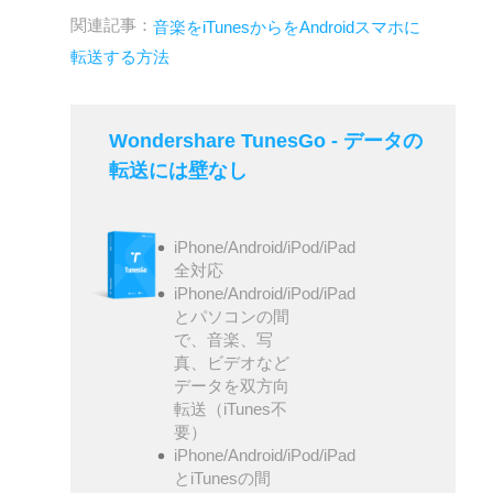
関連記事：
音楽をiTunesからをAndroidスマホに
転送する方法
Wondershare TunesGo - データの
転送には壁なし
iPhone/Android/iPod/iPad
全対応
iPhone/Android/iPod/iPad
とパソコンの間
で、音楽、写
真、ビデオなど
データを双方向
転送（iTunes不
要）
iPhone/Android/iPod/iPad
とiTunesの間