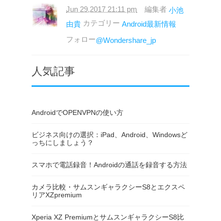
Jun 29,2017 21:11 pm
編集者
小池
カテゴリー
由貴
Android最新情報
フォロー
@Wondershare_jp
人気記事
AndroidでOPENVPNの使い方
ビジネス向けの選択：iPad、Android、Windowsど
っちにしましょう？
スマホで電話録音！Androidの通話を録音する方法
カメラ比較・サムスンギャラクシーS8とエクスペ
リアXZpremium
Xperia XZ PremiumとサムスンギャラクシーS8比