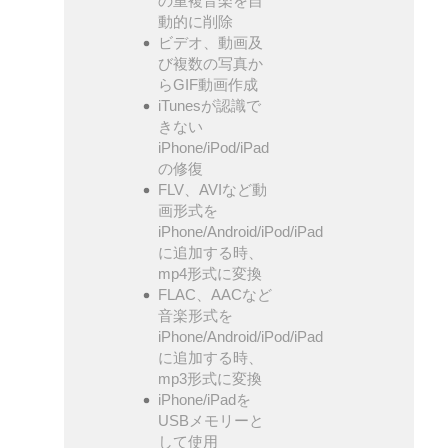
の重複音楽を自
動的に削除
ビデオ、動画及
び複数の写真か
らGIF動画作成
iTunesが認識で
きない
iPhone/iPod/iPad
の修復
FLV、AVIなど動
画形式を
iPhone/Android/iPod/iPad
に追加する時、
mp4形式に変換
FLAC、AACなど
音楽形式を
iPhone/Android/iPod/iPad
に追加する時、
mp3形式に変換
iPhone/iPadを
USBメモリーと
して使用