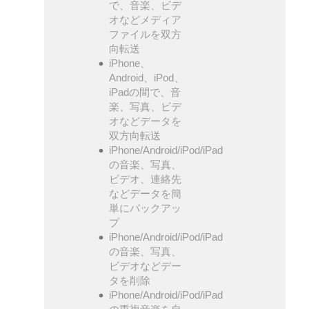
で、音楽、ビデ
オなどメディア
ファイルを双方
向転送
iPhone、
Android、iPod、
iPadの間で、音
楽、写真、ビデ
オなどデータを
双方向転送
iPhone/Android/iPod/iPad
の音楽、写真、
ビデオ、連絡先
などデータを簡
単にバックアッ
プ
iPhone/Android/iPod/iPad
の音楽、写真、
ビデオなどデー
タを削除
iPhone/Android/iPod/iPad