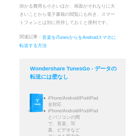
掛かる費用も小さいほか、画面がそれなりに大
きいことから電子書籍の閲覧にも向き、スマー
トフォンとは別に所持しておくと便利です。
関連記事：
音楽をiTunesからをAndroidスマホに
転送する方法
Wondershare TunesGo - データの
転送には壁なし
iPhone/Android/iPod/iPad
全対応
iPhone/Android/iPod/iPad
とパソコンの間
で、音楽、写
真、ビデオなど