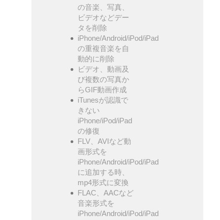
の音楽、写真、
ビデオなどデー
タを削除
iPhone/Android/iPod/iPad
の重複音楽を自
動的に削除
ビデオ、動画及
び複数の写真か
らGIF動画作成
iTunesが認識で
きない
iPhone/iPod/iPad
の修復
FLV、AVIなど動
画形式を
iPhone/Android/iPod/iPad
に追加する時、
mp4形式に変換
FLAC、AACなど
音楽形式を
iPhone/Android/iPod/iPad