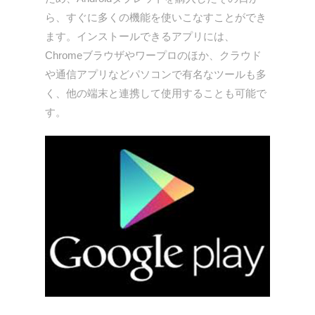
ら、すぐに多くの機能を使いこなすことができ
ます。インストールできるアプリには、
Chromeブラウザやワープロのほか、クラウド
や通信アプリなどパソコンで有名なツールも多
く、他の端末と連携して使用することも可能で
す。