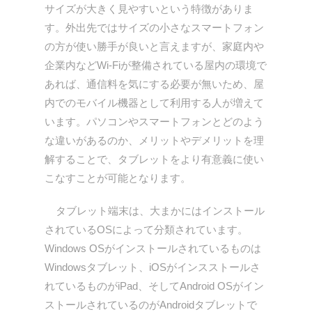
サイズが大きく見やすいという特徴がありま
す。外出先ではサイズの小さなスマートフォン
の方が使い勝手が良いと言えますが、家庭内や
企業内などWi-Fiが整備されている屋内の環境で
あれば、通信料を気にする必要が無いため、屋
内でのモバイル機器として利用する人が増えて
います。パソコンやスマートフォンとどのよう
な違いがあるのか、メリットやデメリットを理
解することで、タブレットをより有意義に使い
こなすことが可能となります。
タブレット端末は、大まかにはインストール
されているOSによって分類されています。
Windows OSがインストールされているものは
Windowsタブレット、iOSがインスストールさ
れているものがiPad、そしてAndroid OSがイン
ストールされているのがAndroidタブレットで