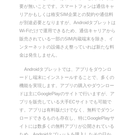
要が無いことです。スマートフォンは通信キャ
リアかもしくは格安SIM企業との契約や通信料
が別途必要となりますが、Androidタブレットは
Wi-Fiだけで運用できるため、通信キャリアから
販売されている一部のSIM内蔵端末を除き、イ
ンターネットの設備さえ整っていれば新たな料
金は発生しません。
Androidタブレットでは、アプリをダウンロ
ードし端末にインストールすることで、多くの
機能を実現します。アプリの購入やダウンロー
ドは主にGooglePlayのサイトで行いますが、ア
プリを販売している大手ECサイトでも可能で
す。アプリは有料版だけでなく、無料でダウン
ロードできるものも存在し、特にGooglePlayサ
イトには数多くの無料アプリが公開されている
ため、Androidタブレットを購入したその日か