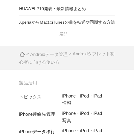
HUAWEI P10発表・最新情報まとめ
XperiaからMacにiTunesの曲を転送や同期する方法
展開
>
> Androidタブレット初
Androidデータ管理
心者に向ける使い方
製品活用
iPhone・iPod・iPad
トピックス
情報
iPhone・iPod・iPad
iPhone連絡先管理
写真
iPhone・iPod・iPad
iPhoneデータ移行