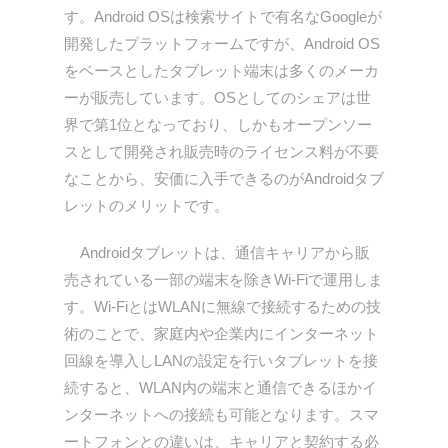
す。Android OSは検索サイトで有名なGoogleが
開発したプラットフォームですが、Android OS
をベースとしたタブレット端末は多くのメーカ
ーが販売しています。OSとしてのシェアは世
界で第1位となっており、しかもオープンソー
スとして開発され販売時のライセンス料が不要
なことから、安価に入手できるのがAndroidタブ
レットのメリットです。
Androidタブレットは、通信キャリアから販
売されている一部の端末を除きWi-Fiで運用しま
す。Wi-FiとはWLANに無線で接続するための技
術のことで、家庭内や企業内にインターネット
回線を導入しLANの設定を行いタブレットを接
続すると、WLAN内の端末と通信できるほかイ
ンターネットへの接続も可能となります。スマ
ートフォンとの違いは、キャリアと契約する必