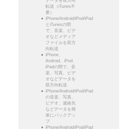
データを双方向
転送（iTunes不
要）
iPhone/Android/iPod/iPad
とiTunesの間
で、音楽、ビデ
オなどメディア
ファイルを双方
向転送
iPhone、
Android、iPod、
iPadの間で、音
楽、写真、ビデ
オなどデータを
双方向転送
iPhone/Android/iPod/iPad
の音楽、写真、
ビデオ、連絡先
などデータを簡
単にバックアッ
プ
iPhone/Android/iPod/iPad