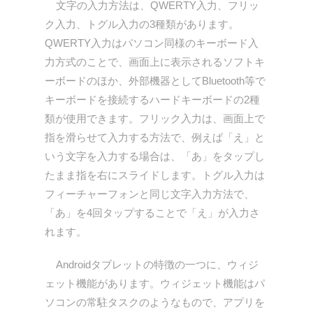
文字の入力方法は、QWERTY入力、フリッ
ク入力、トグル入力の3種類があります。
QWERTY入力はパソコン同様のキーボード入
力方式のことで、画面上に表示されるソフトキ
ーボードのほか、外部機器としてBluetooth等で
キーボードを接続するハードキーボードの2種
類が使用できます。フリック入力は、画面上で
指を滑らせて入力する方法で、例えば「え」と
いう文字を入力する場合は、「あ」をタップし
たまま指を右にスライドします。トグル入力は
フィーチャーフォンと同じ文字入力方法で、
「あ」を4回タップすることで「え」が入力さ
れます。
Androidタブレットの特徴の一つに、ウィジ
ェット機能があります。ウィジェット機能はパ
ソコンの常駐タスクのようなもので、アプリを