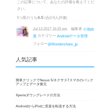
この記事について、あなたの評価を教えてくだ
さい。
4.5
5
つ星のうち
(合計
0
人評価)
Jul 13,2017 16:25 pm
編集者
小池由
カテゴリー
貴
Androidデータ管理
フォロー
@Wondershare_jp
人気記事
簡単クリックでNexus 5/ネクサス7スマホのバック
アップとデータ復元
Xperiaダウングレードの方法
AndroidからiPodに音楽を転送する方法