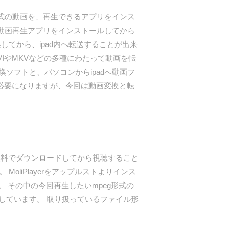
式の動画を、再生できるアプリをインス
に動画再生アプリをインストールしてから
してから、ipad内へ転送することが出来
VIやMKVなどの多種にわたって動画を転
ソフトと、パソコンからipadへ動画フ
必要になりますが、今回は動画変換と転
料でダウンロードしてから視聴すること
 MoliPlayerをアップルストよりインス
 その中の今回再生したいmpeg形式の
用しています。 取り扱っているファイル形