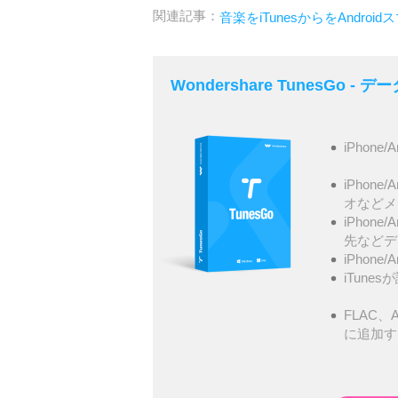
関連記事：
音楽をiTunesからをAndro
Wondershare TunesGo 
iPhone/
iPhone
オなどメ
iPhone
先などデ
iPhone
iTunes
FLAC、A
に追加す