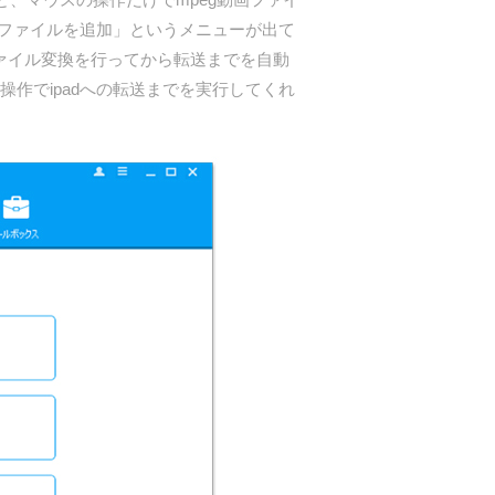
「ファイルを追加」というメニューが出て
ファイル変換を行ってから転送までを自動
作でipadへの転送までを実行してくれ