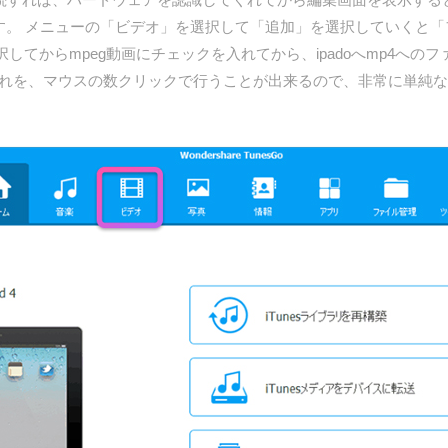
ます。 メニューの「ビデオ」を選択して「追加」を選択していくと
してからmpeg動画にチェックを入れてから、ipadoへmp4への
れを、マウスの数クリックで行うことが出来るので、非常に単純な操