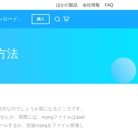
ほかの製品
会社情報
FAQ
ンロード
購入
方法
る形式なのでしょうか気になるところです。
んが、実際には、mpegファイルはipad
トールするか、別途mpegをファイル変換し