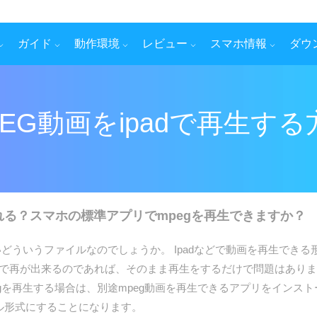
ガイド
動作環境
レビュー
スマホ情報
ダウ
PEG動画をipadで再生する
れる？スマホの標準アプリでmpegを再生できますか？
どういうファイルなのでしょうか。 Ipadなどで動画を再生でき
プリで再が出来るのであれば、そのまま再生をするだけで問題はありませ
pegを再生する場合は、別途mpeg動画を再生できるアプリをインス
イル形式にすることになります。