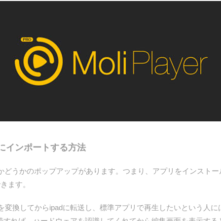
adにインポートする方法
かどうかのポップアップがあります。つまり、アプリをインストー
できます。
換してからipadに転送し、標準アプリで再生したいという人にはT
に接続すれば、ハードウェアを認識してくれてから編集画面を表示する