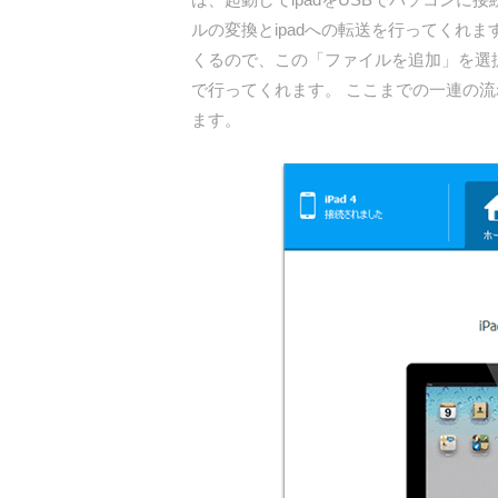
ルの変換とipadへの転送を行ってくれ
くるので、この「ファイルを追加」を選択
で行ってくれます。 ここまでの一連の流
ます。