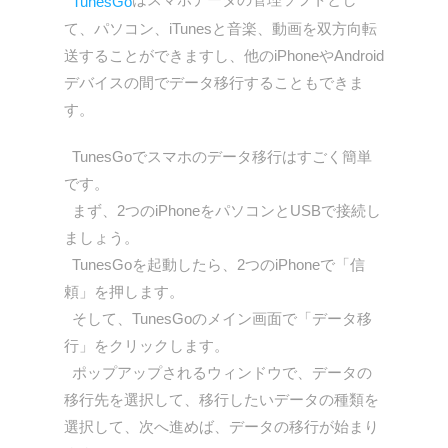
TunesGo
て、パソコン、iTunesと音楽、動画を双方向転
送することができますし、他のiPhoneやAndroid
デバイスの間でデータ移行することもできま
す。
TunesGoでスマホのデータ移行はすごく簡単
です。
まず、2つのiPhoneをパソコンとUSBで接続し
ましょう。
TunesGoを起動したら、2つのiPhoneで「信
頼」を押します。
そして、TunesGoのメイン画面で「データ移
行」をクリックします。
ポップアップされるウィンドウで、データの
移行先を選択して、移行したいデータの種類を
選択して、次へ進めば、データの移行が始まり