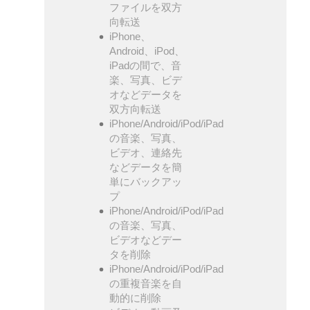
ファイルを双方
向転送
iPhone、
Android、iPod、
iPadの間で、音
楽、写真、ビデ
オなどデータを
双方向転送
iPhone/Android/iPod/iPad
の音楽、写真、
ビデオ、連絡先
などデータを簡
単にバックアッ
プ
iPhone/Android/iPod/iPad
の音楽、写真、
ビデオなどデー
タを削除
iPhone/Android/iPod/iPad
の重複音楽を自
動的に削除