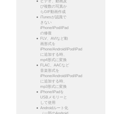
ビデオ、動画及
び複数の写真か
らGIF動画作成
iTunesが認識で
きない
iPhone/iPod/iPad
の修復
FLV、AVIなど動
画形式を
iPhone/Android/iPod/iPad
に追加する時、
mp4形式に変換
FLAC、AACなど
音楽形式を
iPhone/Android/iPod/iPad
に追加する時、
mp3形式に変換
iPhone/iPadを
USBメモリーと
して使用
Androidルート化
（一部のAndroid