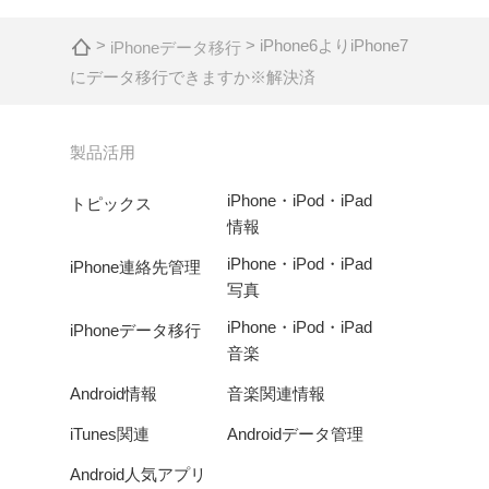
>
> iPhone6よりiPhone7
iPhoneデータ移行
にデータ移行できますか※解決済
製品活用
iPhone・iPod・iPad
トピックス
情報
iPhone・iPod・iPad
iPhone連絡先管理
写真
iPhone・iPod・iPad
iPhoneデータ移行
音楽
Android情報
音楽関連情報
iTunes関連
Androidデータ管理
Android人気アプリ