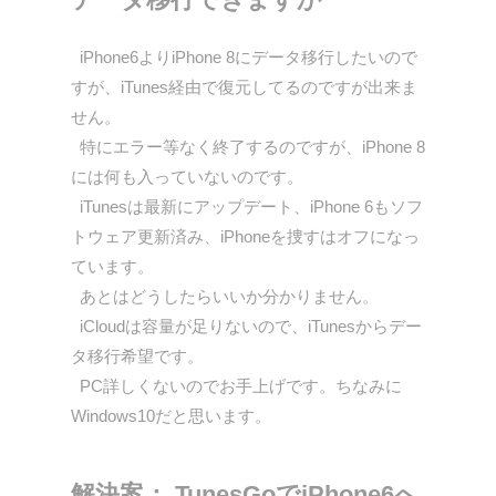
iPhone6よりiPhone 8にデータ移行したいので
すが、iTunes経由で復元してるのですが出来ま
せん。
特にエラー等なく終了するのですが、iPhone 8
には何も入っていないのです。
iTunesは最新にアップデート、iPhone 6もソフ
トウェア更新済み、iPhoneを捜すはオフになっ
ています。
あとはどうしたらいいか分かりません。
iCloudは容量が足りないので、iTunesからデー
タ移行希望です。
PC詳しくないのでお手上げです。ちなみに
Windows10だと思います。
解決案： TunesGoでiPhone6へ