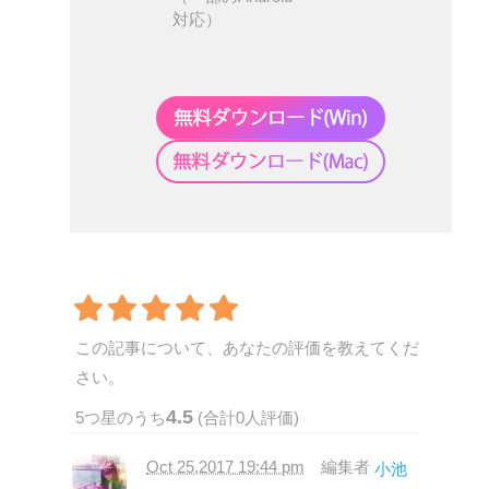
対応）
この記事について、あなたの評価を教えてくだ
さい。
4.5
5
つ星のうち
(合計
0
人評価)
Oct 25,2017 19:44 pm
編集者
小池