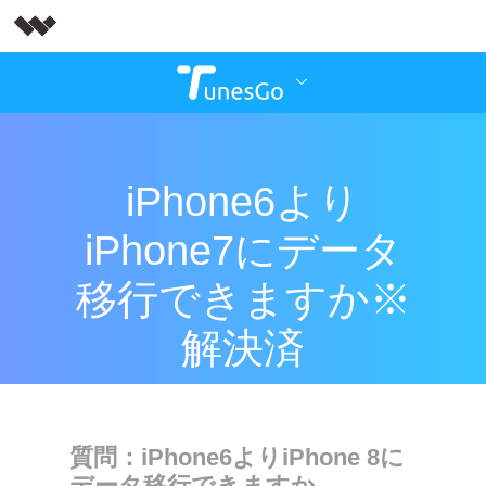
iPhone6より
iPhone7にデータ
移行できますか※
解決済
質問：iPhone6よりiPhone 8に
データ移行できますか