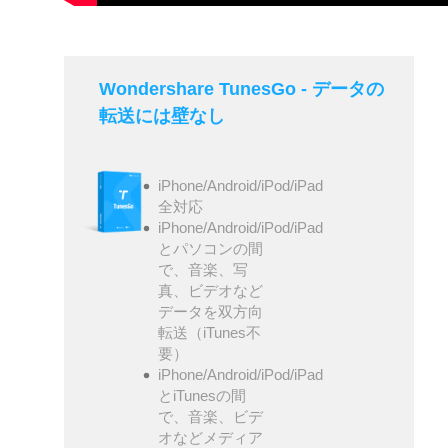
Wondershare TunesGo - データの
転送には壁なし
iPhone/Android/iPod/iPad
全対応
iPhone/Android/iPod/iPad
とパソコンの間
で、音楽、写
真、ビデオなど
データを双方向
転送（iTunes不
要）
iPhone/Android/iPod/iPad
とiTunesの間
で、音楽、ビデ
オなどメディア