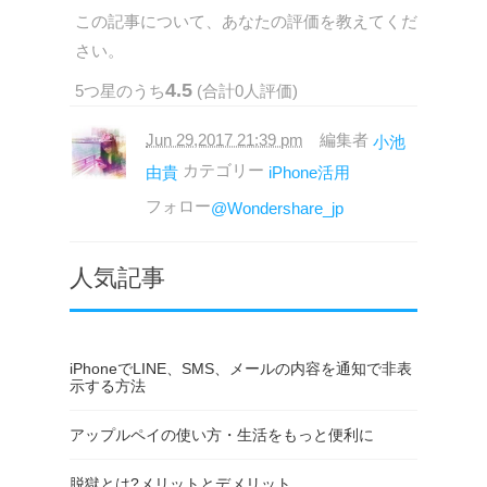
この記事について、あなたの評価を教えてくだ
さい。
4.5
5
つ星のうち
(合計
0
人評価)
Jun 29,2017 21:39 pm
編集者
小池
カテゴリー
由貴
iPhone活用
フォロー
@Wondershare_jp
人気記事
iPhoneでLINE、SMS、メールの内容を通知で非表
示する方法
アップルペイの使い方・生活をもっと便利に
脱獄とは?メリットとデメリット