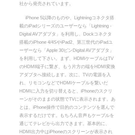
社から発売されています。
iPhone 5以降のものや、Lightningコネクタ搭
載のiPadシリーズのユーザーなら「Lightning -
Digital AVアダプタ」を利用し、Dockコネクタ
搭載のiPhone 4/4SやiPad2、第三世代のiPadユ
ーザーなら「Apple 30ピンDigital AVアダプタ」
を利用して下さい。まず、HDMIケーブルはTV
のHDMI端子に繋ぎ、もう片方の端をHDMI変換
アダプタへ接続します。次に、TVの電源を入
れ、リモコンなどでHDMIケーブルを繋いだ
HDMIに入力を切り替えると、iPhoneのスクリ
ーンがそのままの状態でTVに表示されます。あ
とは、iPhone操作で目的のコンテンツを選んで
表示するだけです。もちろん音声もケーブルを
通じてテレビから出力できます。基本的に、
HDMI出力中はiPhoneのスクリーンが表示され