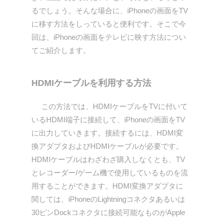
るでしょう。そんな場合に、iPhoneの画面をTV
に移す方法をしっていると便利です。そこで今
回は、iPhoneの画面をテレビに映す方法につい
てご紹介します。
HDMIケーブルを利用する方法
この方法では、HDMIケーブルをTVに付いて
いるHDMI端子に接続して、iPhoneの画面をTV
に出力していきます。接続するには、HDMI変
換アダプタおよびHDMIケーブルが必要です。
HDMIケーブルはわざわざ購入しなくとも、TV
とレコーダー/ゲーム機で使用しているものを流
用することができます。HDMI変換アダプタに
関しては、iPhoneのLightningコネクタあるいは
30ピンDockコネクタに接続可能なものがApple