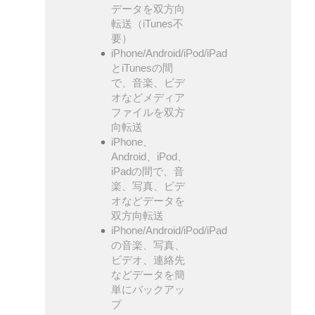
データを双方向
転送（iTunes不
要）
iPhone/Android/iPod/iPad
とiTunesの間
で、音楽、ビデ
オなどメディア
ファイルを双方
向転送
iPhone、
Android、iPod、
iPadの間で、音
楽、写真、ビデ
オなどデータを
双方向転送
iPhone/Android/iPod/iPad
の音楽、写真、
ビデオ、連絡先
などデータを簡
単にバックアッ
プ