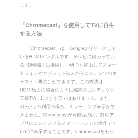
ます。
「Chromecast」を使用してTVに再生
する方法
「Chromecast」は、Googleがリリースして
いるHDMIドングルです。テレビに備わってい
るHDMI端子に接続し、Wi-Fiを経由してスマー
トフォンやタブレット端末からコンテンツのキ
ャスト（再生）ができます。この方法は、
HDMI出力の場合のように端末のコンテンツを
直接TVに出力する形ではありません。また、
iOSからの利用の場合、ミラーリング表示がで
きません。Chromecastが可能なのは、対応ア
プリのコンテンツをスマートフォンの操作でテ
レビに表示することです。Chromecastをセッ