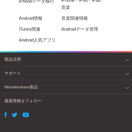
iPhone・iPod・iPad
iPhoneデータ移行
音楽
Android情報
音楽関連情報
iTunes関連
Androidデータ管理
Android人気アプリ
製品活用
サポート
Wondershare製品
最新情報をフォロー