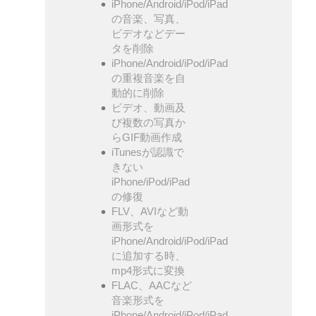
iPhone/Android/iPod/iPad
の音楽、写真、
ビデオなどデー
タを削除
iPhone/Android/iPod/iPad
の重複音楽を自
動的に削除
ビデオ、動画及
び複数の写真か
らGIF動画作成
iTunesが認識で
きない
iPhone/iPod/iPad
の修復
FLV、AVIなど動
画形式を
iPhone/Android/iPod/iPad
に追加する時、
mp4形式に変換
FLAC、AACなど
音楽形式を
iPhone/Android/iPod/iPad