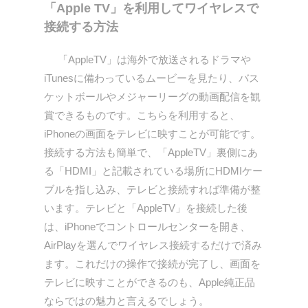
「Apple TV」を利用してワイヤレスで
接続する方法
「AppleTV」は海外で放送されるドラマや
iTunesに備わっているムービーを見たり、バス
ケットボールやメジャーリーグの動画配信を観
賞できるものです。こちらを利用すると、
iPhoneの画面をテレビに映すことが可能です。
接続する方法も簡単で、「AppleTV」裏側にあ
る「HDMI」と記載されている場所にHDMIケー
ブルを指し込み、テレビと接続すれば準備が整
います。テレビと「AppleTV」を接続した後
は、iPhoneでコントロールセンターを開き、
AirPlayを選んでワイヤレス接続するだけで済み
ます。これだけの操作で接続が完了し、画面を
テレビに映すことができるのも、Apple純正品
ならではの魅力と言えるでしょう。