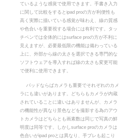
ているような感覚で使用できます。手書き入力
に関して比較をするとipad proの方が利便性も
高く実際に描いている感覚が味わえ、線の質感
や色合いを重要視する場合には有利です。タッ
チペンでは全体的にはsurface proの方が不利に
見えますが、必要最低限の機能は備わっている
上に、外部から線の太さを選択できる専門的な
ソフトウェアを導入すれば線の太さも変更可能
で便利に使用できます。
パッドならばカメラも重要でそれぞれのカメ
ラにも違いがあります。どちらもカメラが内蔵
されていることに違いはありませんが、カメラ
の機能性が異なり景色などを撮影する為のアウ
トカメラはどちらとも画素数は同じで写真の鮮
明度は同等です。しかしsurface proのカメラは
色合いがipad proとは異なり、手ブレも起こり