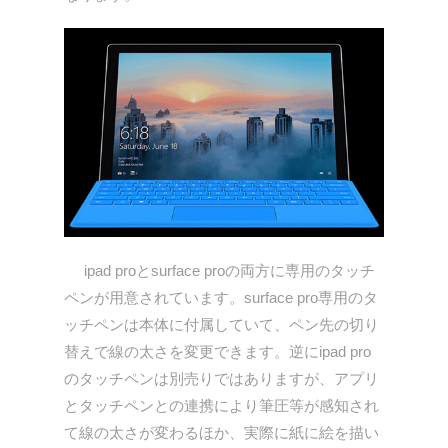
ipad proとsurface proの両方に専用のタッチ
ペンが用意されています。surface pro専用のタ
ッチペンは本体に付属していて、ペン先の切り
替えで線の太さを変更できます。逆にipad pro
のタッチペンは別売りではありますが、アプリ
とタッチペンとの連携により筆圧等が感知され
て線の太さが変わるほか、実際に紙に絵を描い