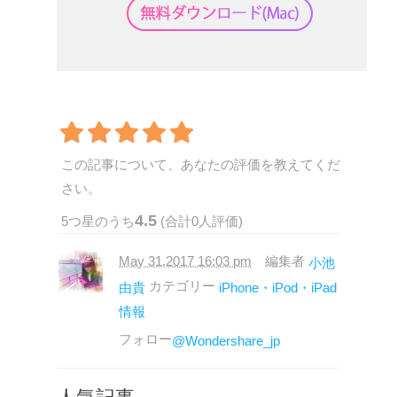
この記事について、あなたの評価を教えてくだ
さい。
4.5
5
つ星のうち
(合計
0
人評価)
May 31,2017 16:03 pm
編集者
小池
カテゴリー
由貴
iPhone・iPod・iPad
情報
フォロー
@Wondershare_jp