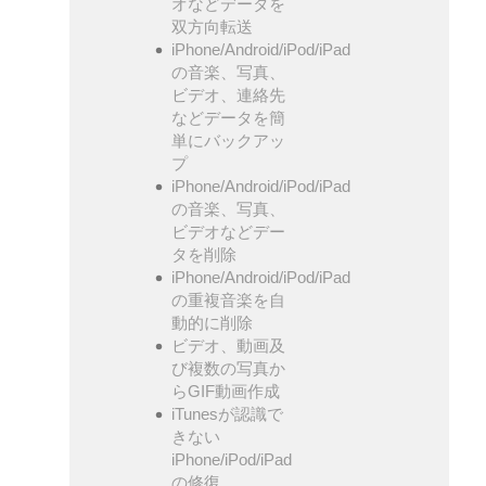
オなどデータを
双方向転送
iPhone/Android/iPod/iPad
の音楽、写真、
ビデオ、連絡先
などデータを簡
単にバックアッ
プ
iPhone/Android/iPod/iPad
の音楽、写真、
ビデオなどデー
タを削除
iPhone/Android/iPod/iPad
の重複音楽を自
動的に削除
ビデオ、動画及
び複数の写真か
らGIF動画作成
iTunesが認識で
きない
iPhone/iPod/iPad
の修復