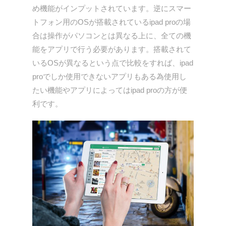
め機能がインプットされています。逆にスマー
トフォン用のOSが搭載されているipad proの場
合は操作がパソコンとは異なる上に、全ての機
能をアプリで行う必要があります。搭載されて
いるOSが異なるという点で比較をすれば、ipad
proでしか使用できないアプリもある為使用し
たい機能やアプリによってはipad proの方が便
利です。