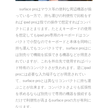
surface proはマウス等の便利な周辺機器が揃
っている一方で、持ち運びの利便性で比較をす
れば ipad proは指での操作で想定すればコンパ
クトにまとまります。たとえキーボードの使用
を想定してもipad pro専用のキーボードはコン
パクトで小型なのでキーボードと本体を同時に
持ち運んでもコンパクトです。surface proはに
は別売りで機能を拡張できる機器などが用意さ
れていますが、これを外出先で使用すればパッ
ド特有のコンパクトさが失われます。逆にipad
proには必要な入力端子などが用意されてい
て、surface proとは異なりコンパクトに持ち運
ぶことが出来ます。コンパクトさよりも拡張性
を求めるならば別売りで専用の機器を接続する
だけで利便性が高まるsurface proの方が有利に
なります。