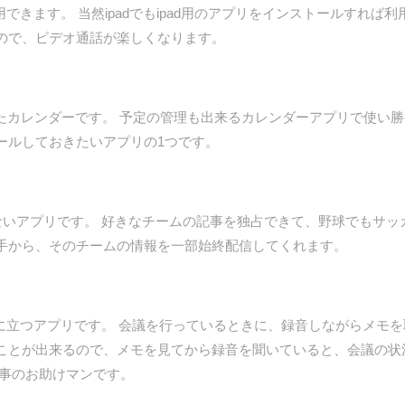
用できます。 当然ipadでもipad用のアプリをインストールすれば利
ので、ビデオ通話が楽しくなります。
作ったカレンダーです。 予定の管理も出来るカレンダーアプリで使い
ールしておきたいアプリの1つです。
ないアプリです。 好きなチームの記事を独占できて、野球でもサッ
手から、そのチームの情報を一部始終配信してくれます。
て役に立つアプリです。 会議を行っているときに、録音しながらメモ
ことが出来るので、メモを見てから録音を聞いていると、会議の状
仕事のお助けマンです。