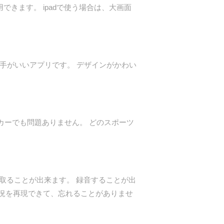
用できます。 ipadで使う場合は、大画面
勝手がいいアプリです。 デザインがかわい
カーでも問題ありません。 どのスポーツ
を取ることが出来ます。 録音することが出
況を再現できて、忘れることがありませ