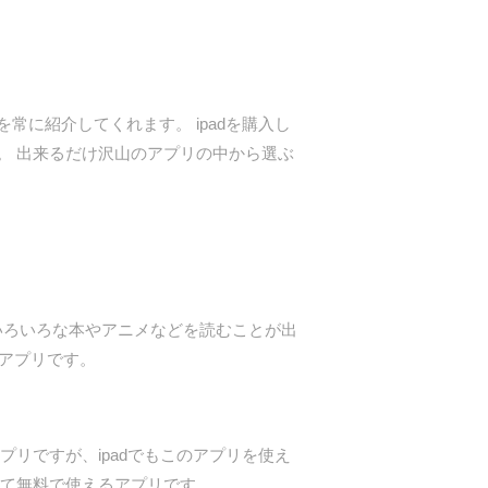
を常に紹介してくれます。 ipadを購入し
。 出来るだけ沢山のアプリの中から選ぶ
リで、いろいろな本やアニメなどを読むことが出
るアプリです。
アプリですが、ipadでもこのアプリを使え
来て無料で使えるアプリです。