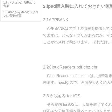
1.7 パソコンからiPadに
2.ipad購入時に入れておきたい無
音楽
1.8 iPadからMacのパソコ
ンに音楽転送
2.1APPBANK
APPBANKはアプリの情報を提供してく
てまずは、どんなアプリがあるのか、イ
ことが出来れば助かります。 それだけ
2.2CloudReaders pdf,cbz,cbr
CloudReaders pdf,cbz,
来ます。 ipadなので、画面が大きく読
2.3そら案内 for iOS
そら案内 for iOSは、天気を教えて
ば正確な天気予報を見ることが出来ます