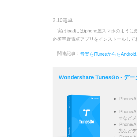
2.10電卓
実はipadにはiphone屋スマホのよ
必須宇野電卓アプリをインストールして
関連記事：
音楽をiTunesからをAndr
Wondershare TunesGo 
iPhone/
iPhone
オなどメ
iPhone
先などデ