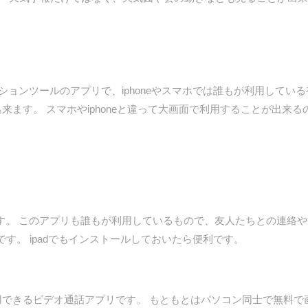
ーションツールのアプリで、iphoneやスマホでは誰もが利用している
とが出来ます。 スマホやiphoneと違って大画面で利用することが出
つです。 このアプリも誰もが利用しているもので、友人たちとの連絡
す。 ipadでもインストールしておいたら便利です。
料で利用できるビデオ通話アプリです。 もともとはパソコン同士で無