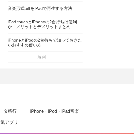
音楽形式aiffをiPadで再生する方法
iPod touchとiPhoneの2台持ちは便利
か！メリットとデメリットまとめ
iPhoneとiPodの2台持ちで知っておきた
いおすすめ使い方
展開
eデータ移行
iPhone・iPod・iPad音楽
d人気アプリ