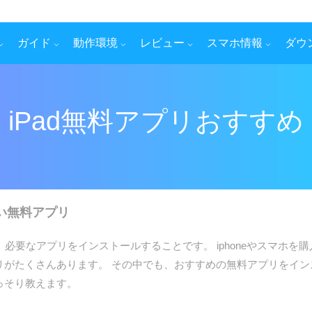
ガイド
動作環境
レビュー
スマホ情報
ダウ
iPad無料アプリおすすめ
たい無料アプリ
、必要なアプリをインストールすることです。 iphoneやスマホ
プリがたくさんあります。 その中でも、おすすめの無料アプリをイ
こっそり教えます。