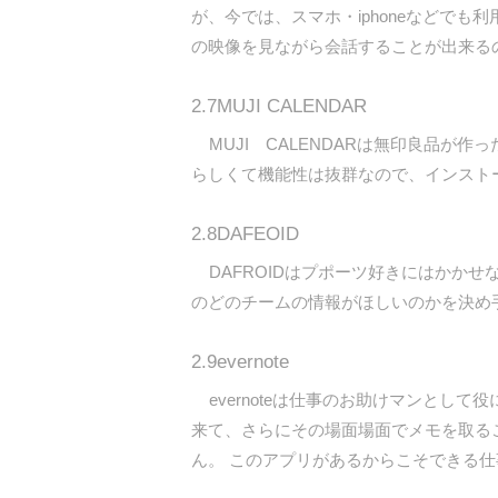
が、今では、スマホ・iphoneなどでも利
の映像を見ながら会話することが出来る
2.7MUJI CALENDAR
MUJI CALENDARは無印良品が
らしくて機能性は抜群なので、インスト
2.8DAFEOID
DAFROIDはプポーツ好きにはかかせ
のどのチームの情報がほしいのかを決め
2.9evernote
evernoteは仕事のお助けマンとし
来て、さらにその場面場面でメモを取る
ん。 このアプリがあるからこそできる