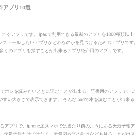
料アプリ10選
れるアプリです。 ipadで利用できる最新のアプリを1000種類以上
ンストールしたいアプリがどれなのかを見つけるためのアプリです
、多くのアプリを探すことが出来るアプリ紹介用のアプリです。
cbrは、携帯端末でホンを読みたいときに読むことが出来る、読書用のアプ
みやすい大きさで表示できます。 そんなipadで本を読むことが出来
くれるアプリで、iphone屋スマホでは当たり前のようにある天気予報
。 天気予報だけではなく、天気図や雲の動きなども見ることが出