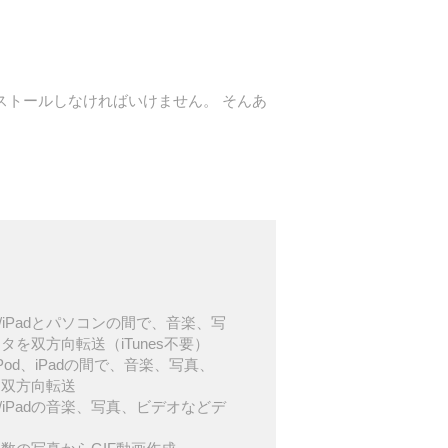
ンストールしなければいけません。 そんあ
d/iPod/iPadとパソコンの間で、音楽、写
を双方向転送（iTunes不要）
d、iPod、iPadの間で、音楽、写真、
を双方向転送
d/iPod/iPadの音楽、写真、ビデオなどデ