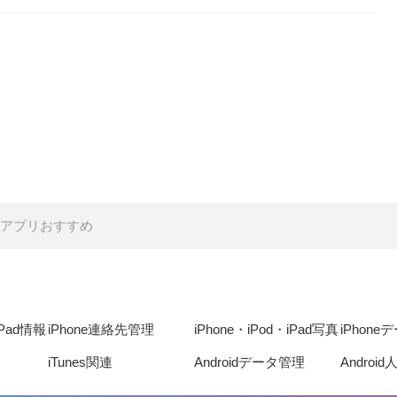
無料アプリおすすめ
iPad情報
iPhone連絡先管理
iPhone・iPod・iPad写真
iPhon
iTunes関連
Androidデータ管理
Androi