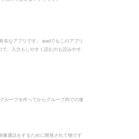
有名なアプリです。 ipadでもこのアプリ
来るので、入力もしやすく読むのも読みやす
やグループを作ってからグループ内での連
料で画像通話をするために開発されて物です